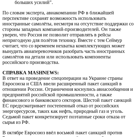
больших усилий".
По словам эксперта, авиакомпании РФ в ближайшей
перспективе сохранят возможность использовать
иностранные самолёты, несмотря на отсутствие поддержки со
стороны западных компаний-производителей. Он также
уверен, что Россия не позволит отправлять в рейсы
непригодную для полётов технику. Вместе с тем Сеймур
считает, что со временем нехватка комплектующих может
вынудить авиаперевозчиков разобрать часть иностранных
самолётов на детали или использовать компоненты
российского производства.
СПРАВКА MASHNEWS:
В ответ на проведение спецоперации на Украине страны
Евросоюза и США ввели расширенный пакет санкций в
отношении России. Ограничения коснулись авиасообщения и
предприятий российской промышленности, а также
финансового и банковского секторов. Шестой пакет санкций
ЕС предусматривает постепенный отказ от российских
энергоресурсов, таких как нефть, природный газ и уголь.
Седьмой пакет конкретизирует поэтапные сроки отказа от
сырья из РФ.
В октябре Евросоюз ввёл восьмой пакет санкций против