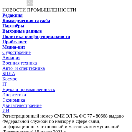
НОВОСТИ ПРОМЫШЛЕННОСТИ
Редакция
Коммерческая служба
Партнёры
Выходные данные
Политика конфиденциальности
Прайс-лист
Медиа-кит
Судостроение
Авиация
Военная техника
Авто- и спецтехника
БПЛА
Космос
IT
Наука и промышленность
Энергетика
Экономика
Двигателестроение
ИИ
Регистрационный номер СМИ ЭЛ № ФС 77 - 80668 выдано
Федеральной службой по надзору в сфере связи,
информационных технологий и массовых коммуникаций
(Роскомнадзор) 15 марта 2021 г.