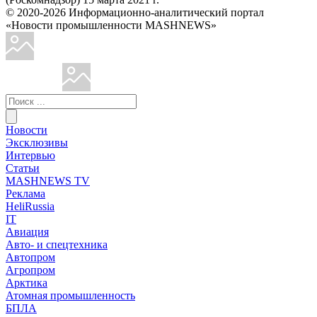
© 2020-2026 Информационно-аналитический портал
«Новости промышленности MASHNEWS»
Новости
Эксклюзивы
Интервью
Статьи
MASHNEWS TV
Реклама
HeliRussia
IT
Авиация
Авто- и спецтехника
Автопром
Агропром
Арктика
Атомная промышленность
БПЛА