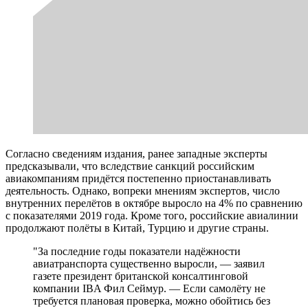
Согласно сведениям издания, ранее западные эксперты
предсказывали, что вследствие санкций российским
авиакомпаниям придётся постепенно приостанавливать
деятельность. Однако, вопреки мнениям экспертов, число
внутренних перелётов в октябре выросло на 4% по сравнению
с показателями 2019 года. Кроме того, российские авиалинии
продолжают полёты в Китай, Турцию и другие страны.
"За последние годы показатели надёжности
авиатранспорта существенно выросли, — заявил
газете президент британской консалтинговой
компании IBA Фил Сеймур. — Если самолёту не
требуется плановая проверка, можно обойтись без