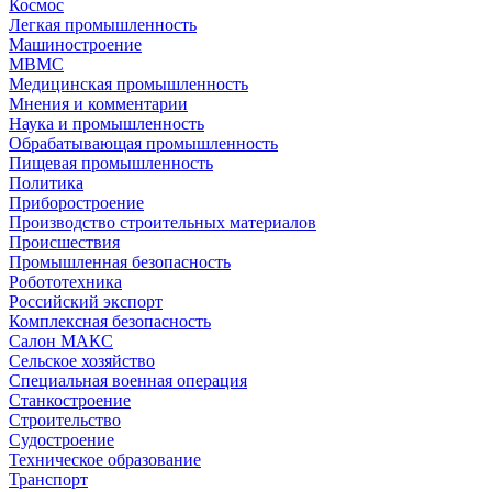
Космос
Легкая промышленность
Машиностроение
МВМС
Медицинская промышленность
Мнения и комментарии
Наука и промышленность
Обрабатывающая промышленность
Пищевая промышленность
Политика
Приборостроение
Производство строительных материалов
Происшествия
Промышленная безопасность
Робототехника
Российский экспорт
Комплексная безопасность
Салон МАКС
Сельское хозяйство
Специальная военная операция
Станкостроение
Строительство
Судостроение
Техническое образование
Транспорт