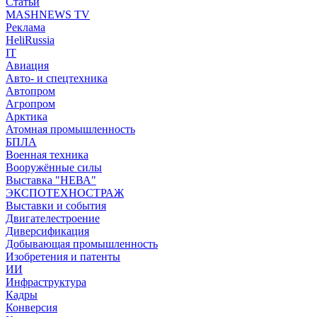
Статьи
MASHNEWS TV
Реклама
HeliRussia
IT
Авиация
Авто- и спецтехника
Автопром
Агропром
Арктика
Атомная промышленность
БПЛА
Военная техника
Вооружённые силы
Выставка "НЕВА"
ЭКСПОТЕХНОСТРАЖ
Выставки и события
Двигателестроение
Диверсификация
Добывающая промышленность
Изобретения и патенты
ИИ
Инфраструктура
Кадры
Конверсия