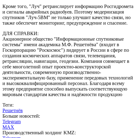
Кроме того, "Луч" ретранслирует информацию Росгидромета
и сигналы аварийных радиобуев. Поэтому модернизация
спутников "Луч-5ВМ" не только улучшит качество связи, но
также обеспечит мониторинг, предупреждение и спасение.
ДЛЯ СПРАВКИ:
Акционерное общество "Информационные спутниковые
системы" имени академика М.Ф. Решетнёва" (входит в
Госкорпорацию "Роскосмос") лидирует в России в сфере по
создания космических аппаратов связи, телевещания,
ретрансляции, навигации, геодезии. Компания совмещает в
себе многолетний опыт проектно-конструкторской
деятельности, современную производственно-
экспериментальную базу, применение передовых технологий
и высококвалифицированный персонал. Благодаря всему
этому предприятие способно выпускать соответствующую
мировым стандартам качества и надёжности продукцию
Теги:
Решетнёв
Больше новостей:
Telegram
MAX
Производственный холдинг KMZ: