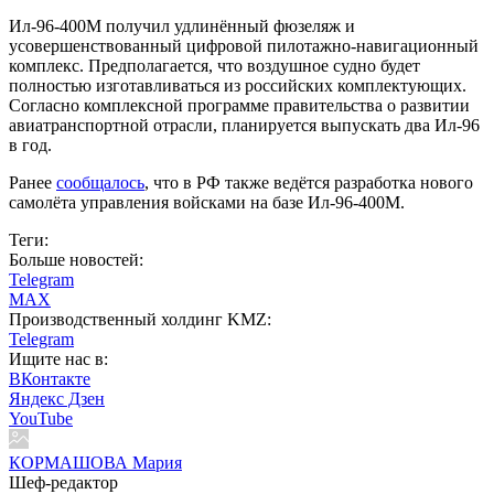
Ил-96-400М получил удлинённый фюзеляж и
усовершенствованный цифровой пилотажно-навигационный
комплекс. Предполагается, что воздушное судно будет
полностью изготавливаться из российских комплектующих.
Согласно комплексной программе правительства о развитии
авиатранспортной отрасли, планируется выпускать два Ил-96
в год.
Ранее
сообщалось
, что в РФ также ведётся разработка нового
самолёта управления войсками на базе Ил-96-400М.
Теги:
Больше новостей:
Telegram
MAX
Производственный холдинг KMZ:
Telegram
Ищите нас в:
ВКонтакте
Яндекс Дзен
YouTube
КОРМАШОВА Мария
Шеф-редактор