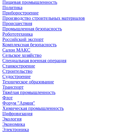
Пищевая промышленность
Политика
Приборостроение
Производство строительных материалов
Происшествия
Промышленная безопасность
Робототехника
Российский экспорт
Комплексная безопасность
Салон МАКС
Сельское хозяйство
Специальная военная операция
Станкостроение
Строительство
Судостроение
Техническое образование
Транспорт
Тяжёлая промышленность
Флот
Форум "Армия"
Химическая промышленность
Цифровизация
Экология
Экономика
Электроника