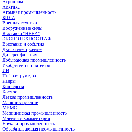
Агропром
Арктика
Атомная промышленность
БПЛА
Военная техника
Вооружённые силы
Выставка "НЕВА"
ЭКСПОТЕХНОСТРАЖ
Выставки и события
Двигателестроение
Диверсификация
Добывающая промышленность
Изобретения и патенты
ИИ
Инфраструктура
Кадры
Конверсия
Космос
Легкая промышленность
Машиностроение
МВМС
Медицинская промышленность
Мнения и комментарии
Наука и промышленность
Обрабатывающая промышленность