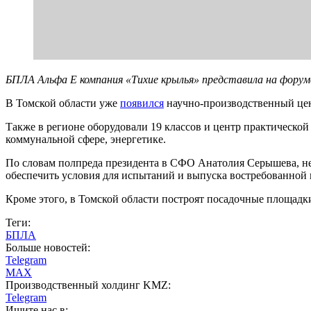
БПЛА Альфа Е компания «Тихие крылья» представила на фору
В Томской области уже
появился
научно-производственный цент
Также в регионе оборудовали 19 классов и центр практической 
коммунальной сфере, энергетике.
По словам полпреда президента в СФО Анатолия Серышева, не
обеспечить условия для испытаний и выпуска востребованной
Кроме этого, в Томской области построят посадочные площадк
Теги:
БПЛА
Больше новостей:
Telegram
MAX
Производственный холдинг KMZ:
Telegram
Ищите нас в: