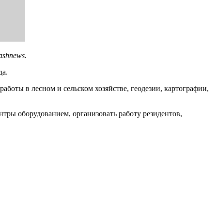
ashnews.
да.
работы в лесном и сельском хозяйстве, геодезии, картографии,
тры оборудованием, организовать работу резидентов,