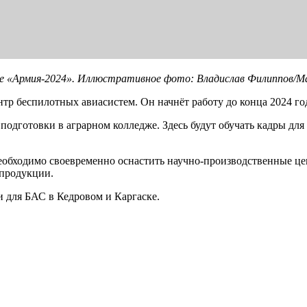
ме «Армия-2024». Иллюстративное фото: Владислав Филиппов/M
р беспилотных авиасистем. Он начнёт работу до конца 2024 го
подготовки в аграрном колледже. Здесь будут обучать кадры для 
обходимо своевременно оснастить научно-производственные цен
 продукции.
и для БАС в Кедровом и Каргаске.