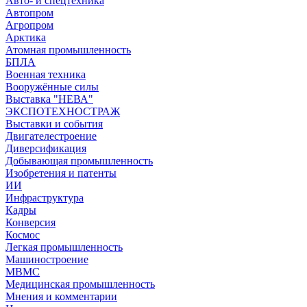
Авто- и спецтехника
Автопром
Агропром
Арктика
Атомная промышленность
БПЛА
Военная техника
Вооружённые силы
Выставка "НЕВА"
ЭКСПОТЕХНОСТРАЖ
Выставки и события
Двигателестроение
Диверсификация
Добывающая промышленность
Изобретения и патенты
ИИ
Инфраструктура
Кадры
Конверсия
Космос
Легкая промышленность
Машиностроение
МВМС
Медицинская промышленность
Мнения и комментарии