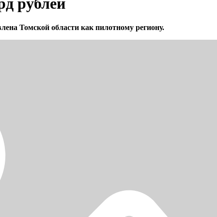
рд рублей
влена Томской области как пилотному региону.