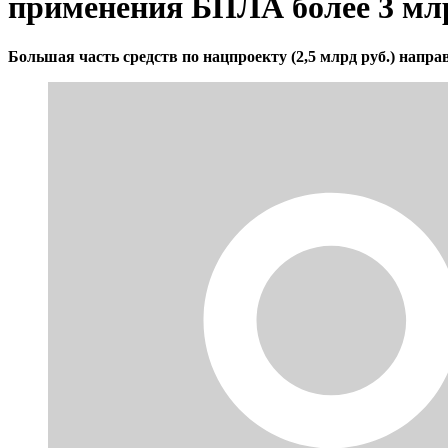
применения БПЛА более 3 мл
Большая часть средств по нацпроекту (2,5 млрд руб.) напра