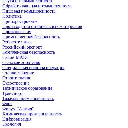
Наука и промышленность
Обрабатывающая промышленность
Пищевая промышленность
Политика
Приборостроение
Производство строительных материалов
Происшествия
Промышленная безопасность
Робототехника
Российский экспорт
Комплексная безопасность
Салон МАКС
Сельское хозяйство
Специальная военная операция
Станкостроение
Строительство
Судостроение
Техническое образование
Транспорт
Тяжёлая промышленность
Флот
Форум "Армия"
Химическая промышленность
Цифровизация
Экология