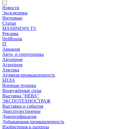
Новости
Эксклюзивы
Интервью
Статьи
MASHNEWS TV
Реклама
HeliRussia
IT
Авиация
Авто- и спецтехника
Автопром
Агропром
Арктика
Атомная промышленность
БПЛА
Военная техника
Вооружённые силы
Выставка "НЕВА"
ЭКСПОТЕХНОСТРАЖ
Выставки и события
Двигателестроение
Диверсификация
Добывающая промышленность
Изобретения и патенты