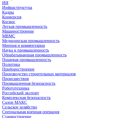
ИИ
Инфраструктура
Кадры
Конверсия
Космос
Легкая промышленность
Машиностроение
МВМС
Медицинская промышленность
Мнения и комментарии
Наука и промышленность
Обрабатывающая промышленность
Пищевая промышленность
Политика
Приборостроение
Производство строительных материалов
Происшествия
Промышленная безопасность
Робототехника
Российский экспорт
Комплексная безопасность
Салон МАКС
Сельское хозяйство
Специальная военная операция
Станкостроение