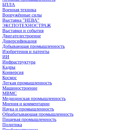
БПЛА
Военная техника
Вооружённые силы
Выставка "НЕВА"
ЭКСПОТЕХНОСТРАЖ
Выставки и события
Двигателестроение
Диверсификация
Добывающая промышленность
Изобретения и патенты
ИИ
Инфраструктура
Кадры
Конверсия
Космос
Легкая промышленность
Машиностроение
МВМС
Медицинская промышленность
Мнения и комментарии
Наука и промышленность
Обрабатывающая промышленность
Пищевая промышленность
Политика
Приборостроение