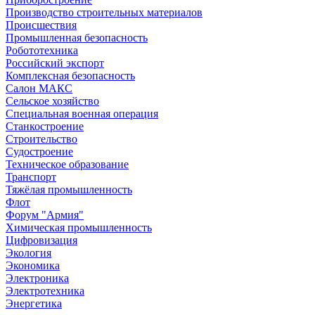
Производство строительных материалов
Происшествия
Промышленная безопасность
Робототехника
Российский экспорт
Комплексная безопасность
Салон МАКС
Сельское хозяйство
Специальная военная операция
Станкостроение
Строительство
Судостроение
Техническое образование
Транспорт
Тяжёлая промышленность
Флот
Форум "Армия"
Химическая промышленность
Цифровизация
Экология
Экономика
Электроника
Электротехника
Энергетика