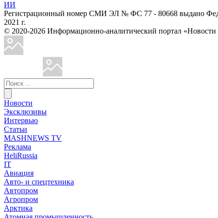
ИИ
Регистрационный номер СМИ ЭЛ № ФС 77 - 80668 выдано Феде
2021 г.
© 2020-2026 Информационно-аналитический портал «Ново
Новости
Эксклюзивы
Интервью
Статьи
MASHNEWS TV
Реклама
HeliRussia
IT
Авиация
Авто- и спецтехника
Автопром
Агропром
Арктика
Атомная промышленность