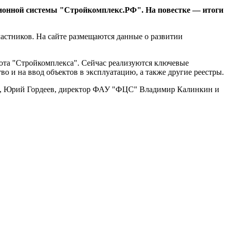
ионной системы "Стройкомплекс.РФ". На повестке — итоги
астников. На сайте размещаются данные о развитии
ота "Стройкомплекса". Сейчас реализуются ключевые
во и на ввод объектов в эксплуатацию, а также другие реестры.
о, Юрий Гордеев, директор ФАУ "ФЦС" Владимир Калинкин и