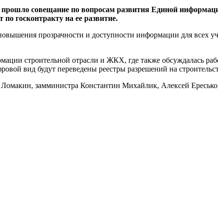
 прошло совещание по вопросам развития Единой информац
по госконтракту на ее развитие.
повышения прозрачности и доступности информации для всех уч
мации строительной отрасли и ЖКХ, где также обсуждалась раб
фровой вид будут переведены реестры разрешений на строительст
 Ломакин, замминистра Константин Михайлик, Алексей Ереськ