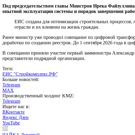
Под председательством главы Минстроя Ирека Файзуллина
опытной эксплуатации системы и порядок завершения работ 
ЕИС создана для оптимизации строительных процессов, 
отрасли и их влиянии на жизнь граждан.
Ранее министр уже проводил совещание по цифровой трансфор
доработки по созданию реестров. До 1 сентября 2026 года в ци
В совещании приняли участие первый замминистра Александр
представители подрядной организации.
Теги:
ЕИС "Стройкомплекс.РФ"
Больше новостей:
Telegram
MAX
Производственный холдинг KMZ:
Telegram
Ищите нас в:
ВКонтакте
Яндекс Дзен
YouTube
ЧАЙКА Дмитрий