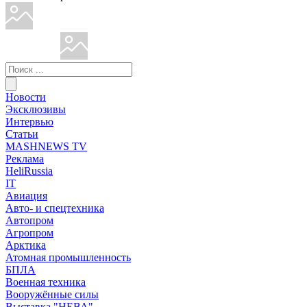
Новости
Эксклюзивы
Интервью
Статьи
MASHNEWS TV
Реклама
HeliRussia
IT
Авиация
Авто- и спецтехника
Автопром
Агропром
Арктика
Атомная промышленность
БПЛА
Военная техника
Вооружённые силы
Выставка "НЕВА"