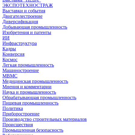
ЭКСПОТЕХНОСТРАЖ
Выставки и события
Двигателестроение
Диверсификация
Добывающая промышленность
Изобретения и патенты
ИИ
Инфраструктура
Кадры
Конверсия
Космос
Легкая промышленность
Машиностроение
МВМС
Медицинская промышленность
Мнения и комментарии
Наука и промышленность
Обрабатывающая промышленность
Пищевая промышленность
Политика
Приборостроение
Производство строительных материалов
Происшествия
Промышленная безопасность