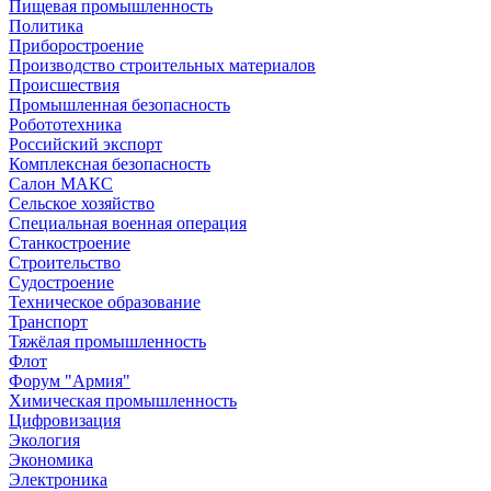
Пищевая промышленность
Политика
Приборостроение
Производство строительных материалов
Происшествия
Промышленная безопасность
Робототехника
Российский экспорт
Комплексная безопасность
Салон МАКС
Сельское хозяйство
Специальная военная операция
Станкостроение
Строительство
Судостроение
Техническое образование
Транспорт
Тяжёлая промышленность
Флот
Форум "Армия"
Химическая промышленность
Цифровизация
Экология
Экономика
Электроника