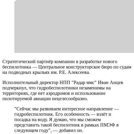
Стратегический партнёр компании в разработке нового
беспилотника — Центральное конструкторское бюро по судам
на подводных крыльях им. Р.Е. Алексеева.
Исполнительный директор НПП "Радар ммс" Иван Анцев
подчеркнул, что гидробеспилотники незаменимы на
территориях, где нет аэродромов и использование
пилотируемой авиации нецелесообразно.
"Сейчас мы развиваем интересное направление —
гидробеспилотник. Его особенность — взлёт и
посадка на воду. Я думаю, что мы сможем
представить такой беспилотник в рамках ПМЭФ в
следующем году", — добавил он.