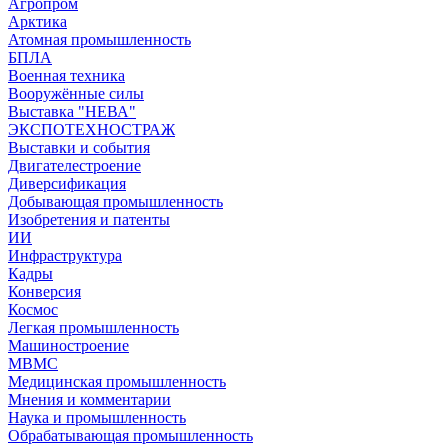
Агропром
Арктика
Атомная промышленность
БПЛА
Военная техника
Вооружённые силы
Выставка "НЕВА"
ЭКСПОТЕХНОСТРАЖ
Выставки и события
Двигателестроение
Диверсификация
Добывающая промышленность
Изобретения и патенты
ИИ
Инфраструктура
Кадры
Конверсия
Космос
Легкая промышленность
Машиностроение
МВМС
Медицинская промышленность
Мнения и комментарии
Наука и промышленность
Обрабатывающая промышленность