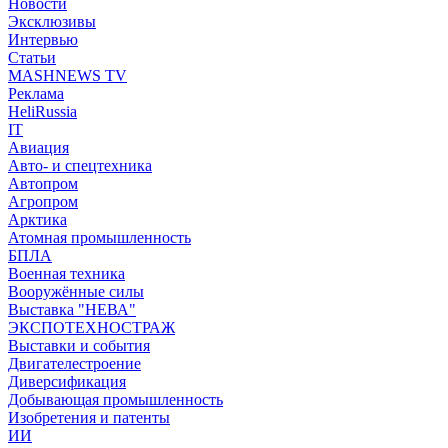
Новости
Эксклюзивы
Интервью
Статьи
MASHNEWS TV
Реклама
HeliRussia
IT
Авиация
Авто- и спецтехника
Автопром
Агропром
Арктика
Атомная промышленность
БПЛА
Военная техника
Вооружённые силы
Выставка "НЕВА"
ЭКСПОТЕХНОСТРАЖ
Выставки и события
Двигателестроение
Диверсификация
Добывающая промышленность
Изобретения и патенты
ИИ