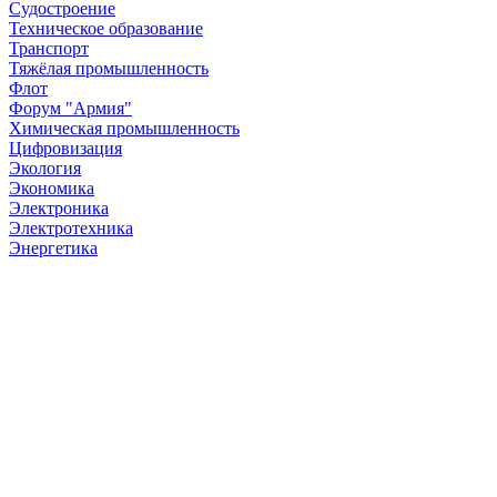
Судостроение
Техническое образование
Транспорт
Тяжёлая промышленность
Флот
Форум "Армия"
Химическая промышленность
Цифровизация
Экология
Экономика
Электроника
Электротехника
Энергетика