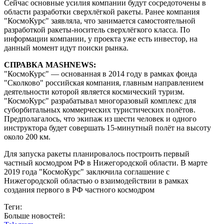
Сейчас основные усилия компании будут сосредоточены в
области разработки сверхлёгкой ракеты. Ранее компания
"КосмоКурс" заявляла, что занимается самостоятельной
разработкой ракеты-носитель сверхлёгкого класса. По
информации компании, у проекта уже есть инвестор, на
данный момент идут поиски рынка.
СПРАВКА MASHNEWS:
"КосмоКурс" — основанная в 2014 году в рамках фонда
"Сколково" российская компания, главным направлением
деятельности которой является космический туризм.
"КосмоКурс" разрабатывал многоразовый комплекс для
суборбитальных коммерческих туристических полётов.
Предполагалось, что экипаж из шести человек и одного
инструктора будет совершать 15-минутный полёт на высоту
около 200 км.
Для запуска ракеты планировалось построить первый
частный космодром РФ в Нижегородской области. В марте
2019 года "КосмоКурс" заключила соглашение с
Нижегородской областью о взаимодействии в рамках
создания первого в РФ частного космодром
Теги:
Больше новостей: