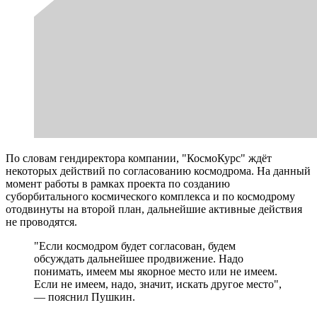
По словам гендиректора компании, "КосмоКурс" ждёт
некоторых действий по согласованию космодрома. На данный
момент работы в рамках проекта по созданию
суборбитального космического комплекса и по космодрому
отодвинуты на второй план, дальнейшие активные действия
не проводятся.
"Если космодром будет согласован, будем
обсуждать дальнейшее продвижение. Надо
понимать, имеем мы якорное место или не имеем.
Если не имеем, надо, значит, искать другое место",
— пояснил Пушкин.