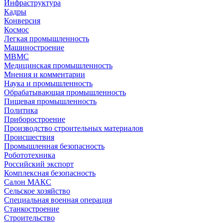
Инфраструктура
Кадры
Конверсия
Космос
Легкая промышленность
Машиностроение
МВМС
Медицинская промышленность
Мнения и комментарии
Наука и промышленность
Обрабатывающая промышленность
Пищевая промышленность
Политика
Приборостроение
Производство строительных материалов
Происшествия
Промышленная безопасность
Робототехника
Российский экспорт
Комплексная безопасность
Салон МАКС
Сельское хозяйство
Специальная военная операция
Станкостроение
Строительство