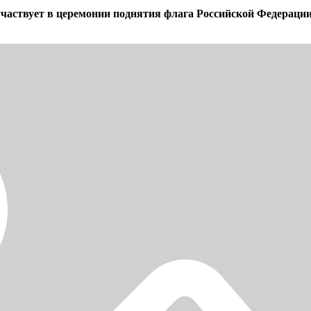
частвует в церемонии поднятия флага Российской Федерации 