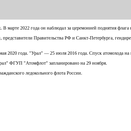
х. В марте 2022 года он наблюдал за церемонией поднятия флага
и, представители Правительства РФ и Санкт-Петербурга, гендир
я 2020 года. "Урал" — 25 июля 2016 года. Спуск атомохода на в
Урал" ФГУП "Атомфлот" запланировано на 29 ноября.
ражданского ледокольного флота России.