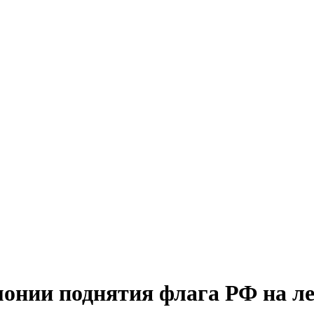
монии поднятия флага РФ на л