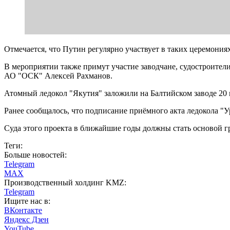
Отмечается, что Путин регулярно участвует в таких церемония
В мероприятии также примут участие заводчане, судостроител
АО "ОСК" Алексей Рахманов.
Атомный ледокол "Якутия" заложили на Балтийском заводе 20 ма
Ранее сообщалось, что подписание приёмного акта ледокола "
Суда этого проекта в ближайшие годы должны стать основой г
Теги:
Больше новостей:
Telegram
MAX
Производственный холдинг KMZ:
Telegram
Ищите нас в:
ВКонтакте
Яндекс Дзен
YouTube