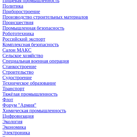
Пищевая промышленность
Политика
Приборостроение
Производство строительных материалов
Происшествия
Промышленная безопасность
Робототехника
Российский экспорт
Комплексная безопасность
Салон МАКС
Сельское хозяйство
Специальная военная операция
Станкостроение
Строительство
Судостроение
Техническое образование
Транспорт
Тяжёлая промышленность
Флот
Форум "Армия"
Химическая промышленность
Цифровизация
Экология
Экономика
Электроника