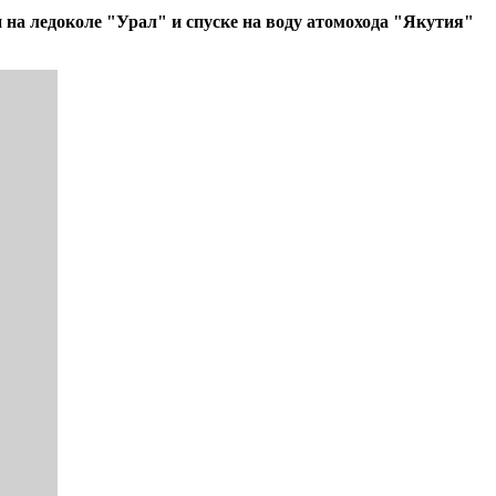
на ледоколе "Урал" и спуске на воду атомохода "Якутия"