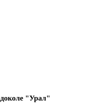
едоколе "Урал"