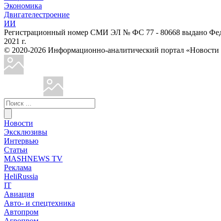
Экономика
Двигателестроение
ИИ
Регистрационный номер СМИ ЭЛ № ФС 77 - 80668 выдано Феде
2021 г.
© 2020-2026 Информационно-аналитический портал «Ново
Новости
Эксклюзивы
Интервью
Статьи
MASHNEWS TV
Реклама
HeliRussia
IT
Авиация
Авто- и спецтехника
Автопром
Агропром