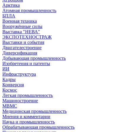
Арктика
Атомная промышленность
БПЛА
Военная техника
Вооружённые силы
Выставка "НЕВА"
ЭКСПОТЕХНОСТРАЖ
Выставки и события
Двигателестроение
Диверсификация
Добывающая промышленность
Изобретения и патенты
ИИ
Инфраструктура
Кадры
Конверсия
Космос
Легкая промышленность
Машиностроение
МВМС
Медицинская промышленность
Мнения и комментарии
Наука и промышленность
Обрабатывающая промышленность