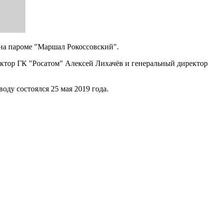
 на пароме "Маршал Рокоссовский".
ектор ГК "Росатом" Алексей Лихачёв и генеральный директор
оду состоялся 25 мая 2019 года.