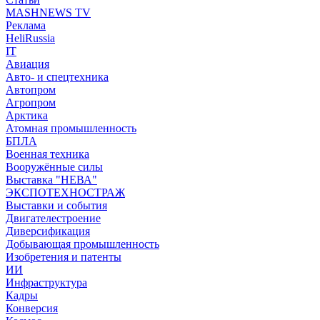
MASHNEWS TV
Реклама
HeliRussia
IT
Авиация
Авто- и спецтехника
Автопром
Агропром
Арктика
Атомная промышленность
БПЛА
Военная техника
Вооружённые силы
Выставка "НЕВА"
ЭКСПОТЕХНОСТРАЖ
Выставки и события
Двигателестроение
Диверсификация
Добывающая промышленность
Изобретения и патенты
ИИ
Инфраструктура
Кадры
Конверсия