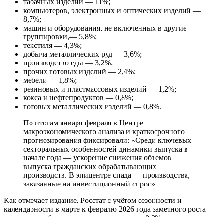
табачных изделий — 11%;
компьютеров, электронных и оптических изделий —
8,7%;
машин и оборудования, не включенных в другие
группировки,— 5,8%;
текстиля — 4,3%;
добыча металлических руд — 3,6%;
производство еды — 3,2%;
прочих готовых изделий — 2,4%;
мебели — 1,8%;
резиновых и пластмассовых изделий — 1,2%;
кокса и нефтепродуктов — 0,8%;
готовых металлических изделий — 0,8%.
По итогам января-февраля в Центре
макроэкономического анализа и краткосрочного
прогнозирования фиксировали: «Среди ключевых
секторальных особенностей динамики выпуска в
начале года — ускорение снижения объемов
выпуска гражданских обрабатывающих
производств. В эпицентре спада — производства,
завязанные на инвестиционный спрос».
Как отмечает издание, Росстат с учётом сезонности и
календарности в марте к февралю 2026 года заметного роста