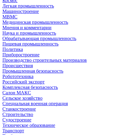
Космос
Легкая промышленность
Машиностроение
МВМС
Медицинская промышленность
Мнения и комментарии
Наука и промышленность
Обрабатывающая промышленность
Пищевая промышленность
Политика
Приборостроение
Производство строительных материалов
Происшествия
Промышленная безопасность
Робототехника
Российский экспорт
Комплексная безопасность
Салон МАКС
Сельское хозяйство
Специальная военная операция
Станкостроение
Строительство
Судостроение
Техническое образование
Транспорт