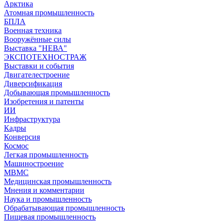
Арктика
Атомная промышленность
БПЛА
Военная техника
Вооружённые силы
Выставка "НЕВА"
ЭКСПОТЕХНОСТРАЖ
Выставки и события
Двигателестроение
Диверсификация
Добывающая промышленность
Изобретения и патенты
ИИ
Инфраструктура
Кадры
Конверсия
Космос
Легкая промышленность
Машиностроение
МВМС
Медицинская промышленность
Мнения и комментарии
Наука и промышленность
Обрабатывающая промышленность
Пищевая промышленность