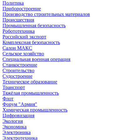
Политика
Приборостроение
Производство строительных материалов
Происшествия
Промышленная безопасность
Робототехника
Российский экспорт
Комплексная безопасность
Салон МАКС
Сельское хозяйство
Специальная военная операция
Станкостроение
Строительство
Судостроение
Техническое образование
Транспорт
Тяжёлая промышленность
Флот
Форум "Армия"
Химическая промышленность
Цифровизация
Экология
Экономика
Электроника
Электротехника