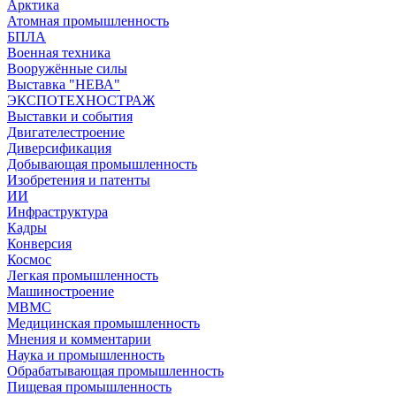
Арктика
Атомная промышленность
БПЛА
Военная техника
Вооружённые силы
Выставка "НЕВА"
ЭКСПОТЕХНОСТРАЖ
Выставки и события
Двигателестроение
Диверсификация
Добывающая промышленность
Изобретения и патенты
ИИ
Инфраструктура
Кадры
Конверсия
Космос
Легкая промышленность
Машиностроение
МВМС
Медицинская промышленность
Мнения и комментарии
Наука и промышленность
Обрабатывающая промышленность
Пищевая промышленность