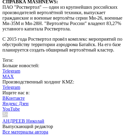
СПРАВКА MASHNEWS:
ПАО "Роствертол" — один из крупнейших российских
производителей вертолётной техники, выпускает
гражданские и военные вертолёты серии Ми-26, военные
Ми-35М и Ми-28Н. "Вертолёты России" владеют 83,27%
уставного капитала Роствертола.
С 2015 года Роствертол провёл комплекс мероприятий по
обустройству территории аэродрома Батайск. На его базе
планируется создать обширный вертолётный кластер.
Теги:
Больше новостей:
Telegram
MAX
Производственный холдинг KMZ:
Telegram
Ищите нас в:
ВКонтакте
Яндекс Дзен
YouTube
АНДРЕЕВ Николай
Выпускающий редактор
Все материалы автора