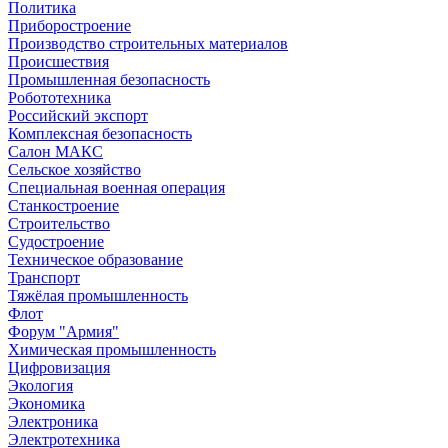
Политика
Приборостроение
Производство строительных материалов
Происшествия
Промышленная безопасность
Робототехника
Российский экспорт
Комплексная безопасность
Салон МАКС
Сельское хозяйство
Специальная военная операция
Станкостроение
Строительство
Судостроение
Техническое образование
Транспорт
Тяжёлая промышленность
Флот
Форум "Армия"
Химическая промышленность
Цифровизация
Экология
Экономика
Электроника
Электротехника