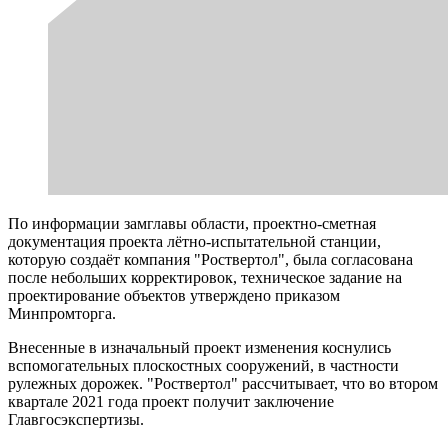
По информации замглавы области, проектно-сметная
документация проекта лётно-испытательной станции,
которую создаёт компания "Роствертол", была согласована
после небольших корректировок, техническое задание на
проектирование объектов утверждено приказом
Минпромторга.
Внесенные в изначальный проект изменения коснулись
вспомогательных плоскостных сооружений, в частности
рулежных дорожек. "Роствертол" рассчитывает, что во втором
квартале 2021 года проект получит заключение
Главгосэкспертизы.