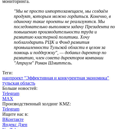
мониторинга.
"Мы не просто импортозамещаем, мы создаём
продукт, которым можно гордиться. Конечно, в
одиночку такие проекты не реализуются. Мы
последовательно выполняем задачу Президента по
повышению производительности труда и
развитию кластерной политики. Хочу
поблагодарить РЦК и Фонд развития
промышленности Тульской области в целом за
помощь и поддержку", — добавил директор по
развитию, член совета директоров компании
"Атриум" Роман Шмиттель.
Теги:
нацпроект "Эффективная и конкурентная экономика"
тульская область
Больше новостей:
Telegram
MAX
Производственный холдинг KMZ:
Telegram
Ищите нас в:
ВКонтакте
Яндекс Дзен