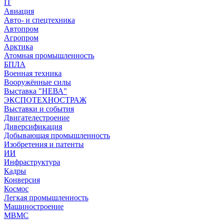
IT
Авиация
Авто- и спецтехника
Автопром
Агропром
Арктика
Атомная промышленность
БПЛА
Военная техника
Вооружённые силы
Выставка "НЕВА"
ЭКСПОТЕХНОСТРАЖ
Выставки и события
Двигателестроение
Диверсификация
Добывающая промышленность
Изобретения и патенты
ИИ
Инфраструктура
Кадры
Конверсия
Космос
Легкая промышленность
Машиностроение
МВМС