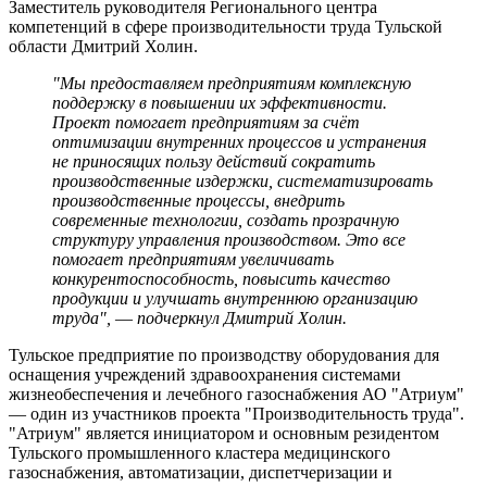
Заместитель руководителя Регионального центра
компетенций в сфере производительности труда Тульской
области Дмитрий Холин.
"Мы предоставляем предприятиям комплексную
поддержку в повышении их эффективности.
Проект помогает предприятиям за счёт
оптимизации внутренних процессов и устранения
не приносящих пользу действий сократить
производственные издержки, систематизировать
производственные процессы, внедрить
современные технологии, создать прозрачную
структуру управления производством. Это все
помогает предприятиям увеличивать
конкурентоспособность, повысить качество
продукции и улучшать внутреннюю организацию
труда",
—
подчеркнул Дмитрий Холин.
Тульское предприятие по производству оборудования для
оснащения учреждений здравоохранения системами
жизнеобеспечения и лечебного газоснабжения АО "Атриум"
— один из участников проекта "Производительность труда".
"Атриум" является инициатором и основным резидентом
Тульского промышленного кластера медицинского
газоснабжения, автоматизации, диспетчеризации и