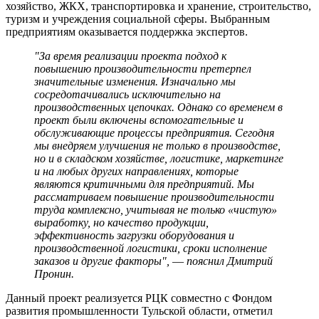
хозяйство, ЖКХ, транспортировка и хранение, строительство,
туризм и учреждения социальной сферы. Выбранным
предприятиям оказывается поддержка экспертов.
"За время реализации проекта подход к
повышению производительности претерпел
значительные изменения. Изначально мы
сосредотачивались исключительно на
производственных цепочках. Однако со временем в
проект были включены вспомогательные и
обслуживающие процессы предприятия. Сегодня
мы внедряем улучшения не только в производстве,
но и в складском хозяйстве, логистике, маркетинге
и на любых других направлениях, которые
являются критичными для предприятий. Мы
рассматриваем повышение производительности
труда комплексно, учитывая не только «чистую»
выработку, но качество продукции,
эффективность загрузки оборудования и
производственной логистики, сроки исполнение
заказов и другие факторы",
—
пояснил Дмитрий
Пронин.
Данный проект реализуется РЦК совместно с Фондом
развития промышленности Тульской области, отметил