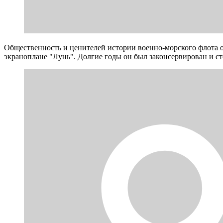
Общественность и ценителей истории военно-морского флота об
экраноплане "Лунь". Долгие годы он был законсервирован и ст