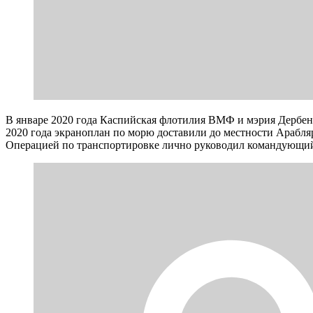
В январе 2020 года Каспийская флотилия ВМФ и мэрия Дербе
2020 года экраноплан по морю доставили до местности Арабля
Операцией по транспортировке лично руководил командующи