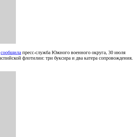
к
сообщила
пресс-служба Южного военного округа, 30 июля
аспийской флотилии: три буксира и два катера сопровождения.