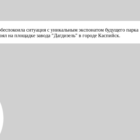
еспокоила ситуация с уникальным экспонатом будущего парка "П
оял на площадке завода "Дагдизель" в городе Каспийск.