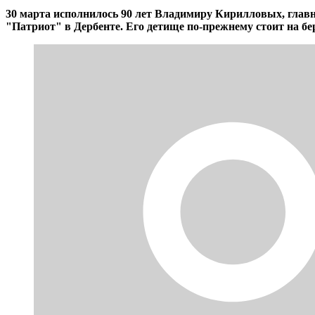
30 марта исполнилось 90 лет Владимиру Кирилловых, главн
"Патриот" в Дербенте. Его детище по-прежнему стоит на б