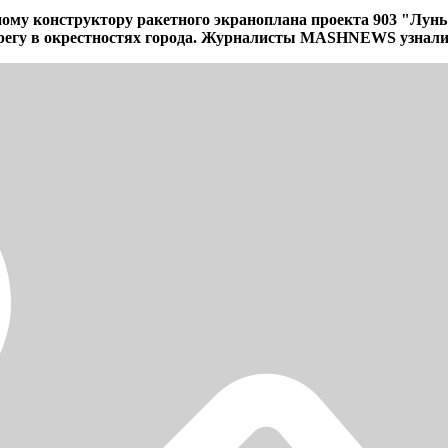
ому конструктору ракетного экраноплана проекта 903 "Лунь
ерегу в окрестностях города. Журналисты MASHNEWS узнали 