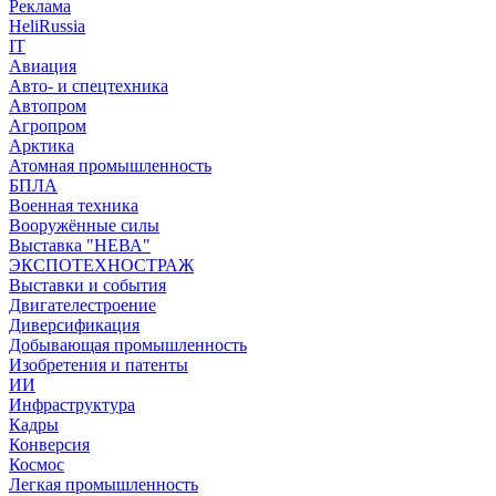
Реклама
HeliRussia
IT
Авиация
Авто- и спецтехника
Автопром
Агропром
Арктика
Атомная промышленность
БПЛА
Военная техника
Вооружённые силы
Выставка "НЕВА"
ЭКСПОТЕХНОСТРАЖ
Выставки и события
Двигателестроение
Диверсификация
Добывающая промышленность
Изобретения и патенты
ИИ
Инфраструктура
Кадры
Конверсия
Космос
Легкая промышленность