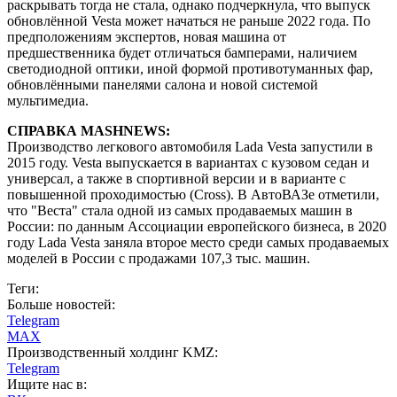
раскрывать тогда не стала, однако подчеркнула, что выпуск
обновлённой Vesta может начаться не раньше 2022 года. По
предположениям экспертов, новая машина от
предшественника будет отличаться бамперами, наличием
светодиодной оптики, иной формой противотуманных фар,
обновлёнными панелями салона и новой системой
мультимедиа.
СПРАВКА MASHNEWS:
Производство легкового автомобиля Lada Vesta запустили в
2015 году. Vesta выпускается в вариантах с кузовом седан и
универсал, а также в спортивной версии и в варианте с
повышенной проходимостью (Cross). В АвтоВАЗе отметили,
что "Веста" стала одной из самых продаваемых машин в
России: по данным Ассоциации европейского бизнеса, в 2020
году Lada Vesta заняла второе место среди самых продаваемых
моделей в России с продажами 107,3 тыс. машин.
Теги:
Больше новостей:
Telegram
MAX
Производственный холдинг KMZ:
Telegram
Ищите нас в: