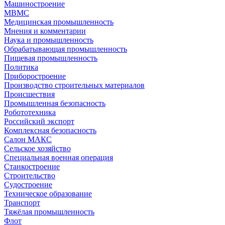
Машиностроение
МВМС
Медицинская промышленность
Мнения и комментарии
Наука и промышленность
Обрабатывающая промышленность
Пищевая промышленность
Политика
Приборостроение
Производство строительных материалов
Происшествия
Промышленная безопасность
Робототехника
Российский экспорт
Комплексная безопасность
Салон МАКС
Сельское хозяйство
Специальная военная операция
Станкостроение
Строительство
Судостроение
Техническое образование
Транспорт
Тяжёлая промышленность
Флот