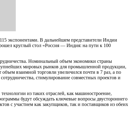
 115 экспонентами. В дальнейшем представители Индии
рошел круглый стол «Россия — Индия: на пути к 100
рудничества. Номинальный объем экономики страны
з крупнейших мировых рынков для промышленной продукции,
объем взаимной торговли увеличился почти в 7 раз, а по
 сотрудничества, стимулирование совместных проектов и
 технологии из таких отраслей, как машиностроение,
рограммы будут обсуждать ключевые вопросы двустороннего
тов с участием как закупщиков, так и поставщиков из обеих