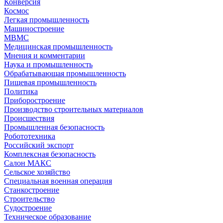
Конверсия
Космос
Легкая промышленность
Машиностроение
МВМС
Медицинская промышленность
Мнения и комментарии
Наука и промышленность
Обрабатывающая промышленность
Пищевая промышленность
Политика
Приборостроение
Производство строительных материалов
Происшествия
Промышленная безопасность
Робототехника
Российский экспорт
Комплексная безопасность
Салон МАКС
Сельское хозяйство
Специальная военная операция
Станкостроение
Строительство
Судостроение
Техническое образование