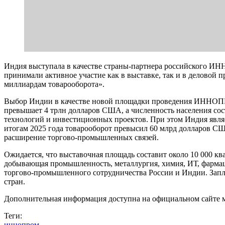
Индия выступала в качестве страны-партнера российского ИН
принимали активное участие как в выставке, так и в деловой
миллиардам товарооборота».
Выбор Индии в качестве новой площадки проведения ИННОПРО
превышает 4 трлн долларов США, а численность населения со
технологий и инвестиционных проектов. При этом Индия являет
итогам 2025 года товарооборот превысил 60 млрд долларов С
расширение торгово-промышленных связей.
Ожидается, что выставочная площадь составит около 10 000 кв
добывающая промышленность, металлургия, химия, ИТ, фармац
торгово-промышленного сотрудничества России и Индии. Запла
стран.
Дополнительная информация доступна на официальном сайте мер
Теги:
иннопром