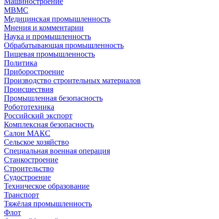
Машиностроение
МВМС
Медицинская промышленность
Мнения и комментарии
Наука и промышленность
Обрабатывающая промышленность
Пищевая промышленность
Политика
Приборостроение
Производство строительных материалов
Происшествия
Промышленная безопасность
Робототехника
Российский экспорт
Комплексная безопасность
Салон МАКС
Сельское хозяйство
Специальная военная операция
Станкостроение
Строительство
Судостроение
Техническое образование
Транспорт
Тяжёлая промышленность
Флот