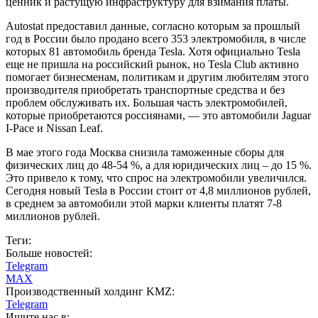
ценник и растущую инфраструктуру для взимания платы.
Autostat предоставил данные, согласно которым за прошлый
год в России было продано всего 353 электромобиля, в числе
которых 81 автомобиль бренда Tesla. Хотя официально Tesla
еще не пришла на российский рынок, но Tesla Club активно
помогает бизнесменам, политикам и другим любителям этого
производителя приобретать транспортные средства и без
проблем обслуживать их. Большая часть электромобилей,
которые приобретаются россиянами, — это автомобили Jaguar
I-Pace и Nissan Leaf.
В мае этого года Москва снизила таможенные сборы для
физических лиц до 48-54 %, а для юридических лиц – до 15 %.
Это привело к тому, что спрос на электромобили увеличился.
Сегодня новый Tesla в России стоит от 4,8 миллионов рублей,
в среднем за автомобили этой марки клиенты платят 7-8
миллионов рублей.
Теги:
Больше новостей:
Telegram
MAX
Производственный холдинг KMZ:
Telegram
Ищите нас в: