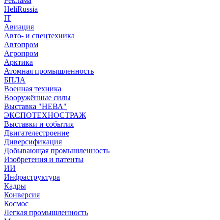
Реклама
HeliRussia
IT
Авиация
Авто- и спецтехника
Автопром
Агропром
Арктика
Атомная промышленность
БПЛА
Военная техника
Вооружённые силы
Выставка "НЕВА"
ЭКСПОТЕХНОСТРАЖ
Выставки и события
Двигателестроение
Диверсификация
Добывающая промышленность
Изобретения и патенты
ИИ
Инфраструктура
Кадры
Конверсия
Космос
Легкая промышленность