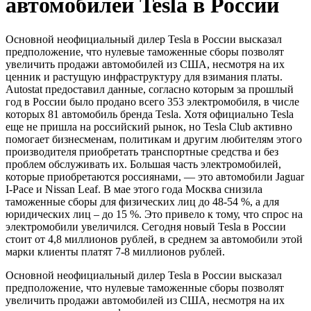
автомобилей Tesla в России
Основной неофициальный дилер Tesla в России высказал
предположение, что нулевые таможенные сборы позволят
увеличить продажи автомобилей из США, несмотря на их
ценник и растущую инфраструктуру для взимания платы.
Autostat предоставил данные, согласно которым за прошлый
год в России было продано всего 353 электромобиля, в числе
которых 81 автомобиль бренда Tesla. Хотя официально Tesla
еще не пришла на российский рынок, но Tesla Club активно
помогает бизнесменам, политикам и другим любителям этого
производителя приобретать транспортные средства и без
проблем обслуживать их. Большая часть электромобилей,
которые приобретаются россиянами, — это автомобили Jaguar
I-Pace и Nissan Leaf. В мае этого года Москва снизила
таможенные сборы для физических лиц до 48-54 %, а для
юридических лиц – до 15 %. Это привело к тому, что спрос на
электромобили увеличился. Сегодня новый Tesla в России
стоит от 4,8 миллионов рублей, в среднем за автомобили этой
марки клиенты платят 7-8 миллионов рублей.
Основной неофициальный дилер Tesla в России высказал
предположение, что нулевые таможенные сборы позволят
увеличить продажи автомобилей из США, несмотря на их