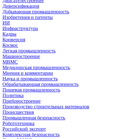
Двигателестроение
Диверсификация
Добывающая промышленность
Изобретения и патенты
ИИ
Инфраструктура
Кадры
Конверсия
Космос
Легкая промышленность
Машиностроение
МВМС
Медицинская промышленность
Мнения и комментарии
Наука и промышленность
Обрабатывающая промышленность
Пищевая промышленность
Политика
Приборостроение
Производство строительных материалов
Происшествия
Промышленная безопасность
Робототехника
Российский экспорт
Комплексная безопасность