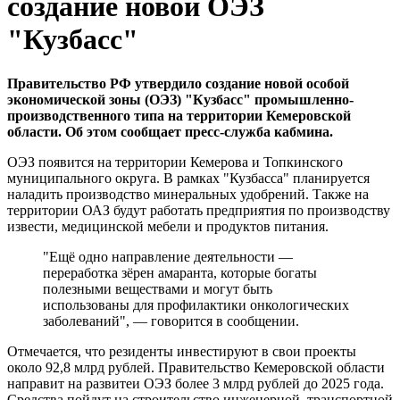
создание новой ОЭЗ
"Кузбасс"
Правительство РФ утвердило создание новой особой
экономической зоны (ОЭЗ) "Кузбасс" промышленно-
производственного типа на территории Кемеровской
области. Об этом сообщает пресс-служба кабмина.
ОЭЗ появится на территории Кемерова и Топкинского
муниципального округа. В рамках "Кузбасса" планируется
наладить производство минеральных удобрений. Также на
территории ОАЗ будут работать предприятия по производству
извести, медицинской мебели и продуктов питания.
"Ещё одно направление деятельности —
переработка зёрен амаранта, которые богаты
полезными веществами и могут быть
использованы для профилактики онкологических
заболеваний", — говорится в сообщении.
Отмечается, что резиденты инвестируют в свои проекты
около 92,8 млрд рублей. Правительство Кемеровской области
направит на развитеи ОЭЗ более 3 млрд рублей до 2025 года.
Средства пойдут на строительство инженерной, транспортной