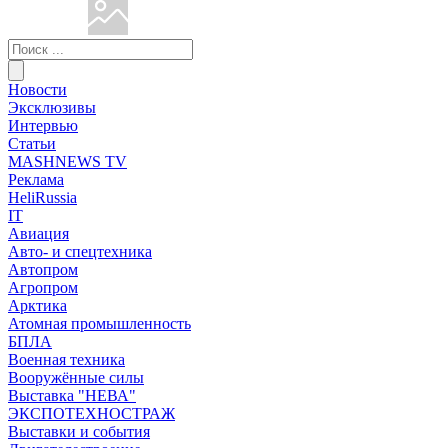
Новости
Эксклюзивы
Интервью
Статьи
MASHNEWS TV
Реклама
HeliRussia
IT
Авиация
Авто- и спецтехника
Автопром
Агропром
Арктика
Атомная промышленность
БПЛА
Военная техника
Вооружённые силы
Выставка "НЕВА"
ЭКСПОТЕХНОСТРАЖ
Выставки и события