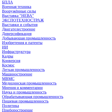
БПЛА
Военная техника
Вооружённые силы
Выставка "НЕВА"
ЭКСПОТЕХНОСТРАЖ
Выставки и события
Двигателестроение
Диверсификация
Добывающая промышленность
Изобретения и патенты
ИИ
Инфраструктура
Кадры
Конверсия
Космос
Легкая промышленность
Машиностроение
МВМС
Медицинская промышленность
Мнения и комментарии
Наука и промышленность
Обрабатывающая промышленность
Пищевая промышленность
Политика
Приборостроение