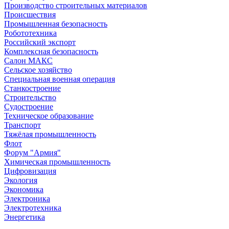
Производство строительных материалов
Происшествия
Промышленная безопасность
Робототехника
Российский экспорт
Комплексная безопасность
Салон МАКС
Сельское хозяйство
Специальная военная операция
Станкостроение
Строительство
Судостроение
Техническое образование
Транспорт
Тяжёлая промышленность
Флот
Форум "Армия"
Химическая промышленность
Цифровизация
Экология
Экономика
Электроника
Электротехника
Энергетика