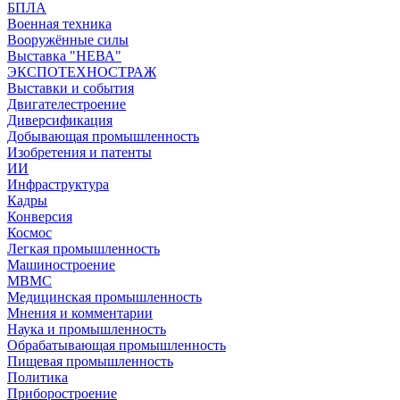
БПЛА
Военная техника
Вооружённые силы
Выставка "НЕВА"
ЭКСПОТЕХНОСТРАЖ
Выставки и события
Двигателестроение
Диверсификация
Добывающая промышленность
Изобретения и патенты
ИИ
Инфраструктура
Кадры
Конверсия
Космос
Легкая промышленность
Машиностроение
МВМС
Медицинская промышленность
Мнения и комментарии
Наука и промышленность
Обрабатывающая промышленность
Пищевая промышленность
Политика
Приборостроение