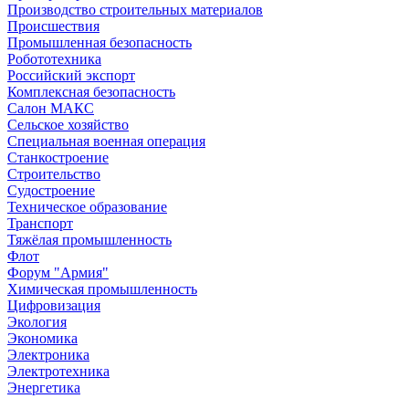
Производство строительных материалов
Происшествия
Промышленная безопасность
Робототехника
Российский экспорт
Комплексная безопасность
Салон МАКС
Сельское хозяйство
Специальная военная операция
Станкостроение
Строительство
Судостроение
Техническое образование
Транспорт
Тяжёлая промышленность
Флот
Форум "Армия"
Химическая промышленность
Цифровизация
Экология
Экономика
Электроника
Электротехника
Энергетика