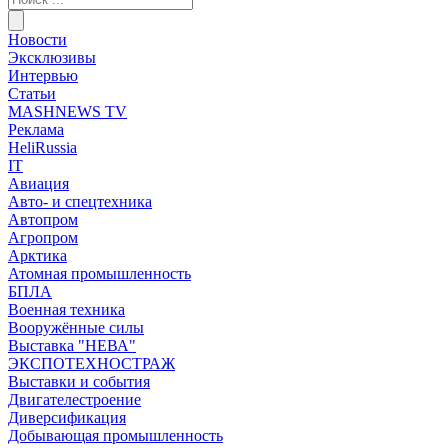
Новости
Эксклюзивы
Интервью
Статьи
MASHNEWS TV
Реклама
HeliRussia
IT
Авиация
Авто- и спецтехника
Автопром
Агропром
Арктика
Атомная промышленность
БПЛА
Военная техника
Вооружённые силы
Выставка "НЕВА"
ЭКСПОТЕХНОСТРАЖ
Выставки и события
Двигателестроение
Диверсификация
Добывающая промышленность