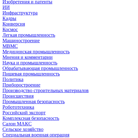
Изобретения и патенты
ИИ
Инфраструктура
Кадры
Конверсия
Космос
Легкая промышленность
Машиностроение
МВМС
Медицинская промышленность
Мнения и комментарии
Наука и промышленность
Обрабатывающая промышленность
Пищевая промышленность
Политика
Приборостроение
Производство строительных материалов
Происшествия
Промышленная безопасность
Робототехника
Российский экспорт
Комплексная безопасность
Салон МАКС
Сельское хозяйство
Специальная военная операция