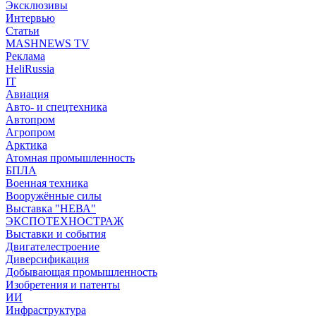
Эксклюзивы
Интервью
Статьи
MASHNEWS TV
Реклама
HeliRussia
IT
Авиация
Авто- и спецтехника
Автопром
Агропром
Арктика
Атомная промышленность
БПЛА
Военная техника
Вооружённые силы
Выставка "НЕВА"
ЭКСПОТЕХНОСТРАЖ
Выставки и события
Двигателестроение
Диверсификация
Добывающая промышленность
Изобретения и патенты
ИИ
Инфраструктура