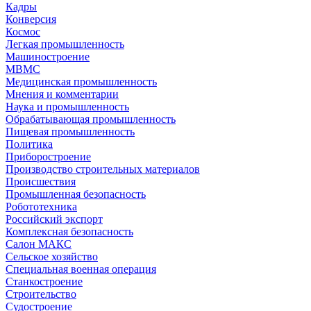
Кадры
Конверсия
Космос
Легкая промышленность
Машиностроение
МВМС
Медицинская промышленность
Мнения и комментарии
Наука и промышленность
Обрабатывающая промышленность
Пищевая промышленность
Политика
Приборостроение
Производство строительных материалов
Происшествия
Промышленная безопасность
Робототехника
Российский экспорт
Комплексная безопасность
Салон МАКС
Сельское хозяйство
Специальная военная операция
Станкостроение
Строительство
Судостроение