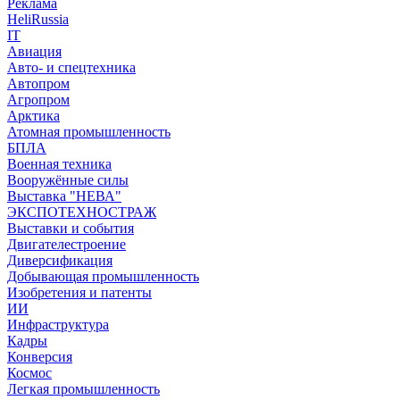
Реклама
HeliRussia
IT
Авиация
Авто- и спецтехника
Автопром
Агропром
Арктика
Атомная промышленность
БПЛА
Военная техника
Вооружённые силы
Выставка "НЕВА"
ЭКСПОТЕХНОСТРАЖ
Выставки и события
Двигателестроение
Диверсификация
Добывающая промышленность
Изобретения и патенты
ИИ
Инфраструктура
Кадры
Конверсия
Космос
Легкая промышленность