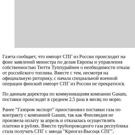
Газета сообщает, что импорт СПГ из России происходит на
фоне заявлений министра по делам Европы и управления
собственностью Тютти Туппурайнен о необходимости отказа
от российского топлива. Вместе с тем, несмотря на
официальную риторику, с начала специальной военной
операции финский импорт СПГ из России не прекратился.
По данным директора по коммуникациям компании Gasum,
поставки происходят в среднем 2,5 раза в месяц по морю.
Ранее "Газпром экспорт" приостановил поставки газа по
контракту с компанией Gasum, так как Финляндия не
произвела оплату за апрель и отказалась осуществлять
платежи в рублях. Вместо трубопроводного газа республика
стала получать СПГ с завода "Криогаз-Высоцк СПГ",