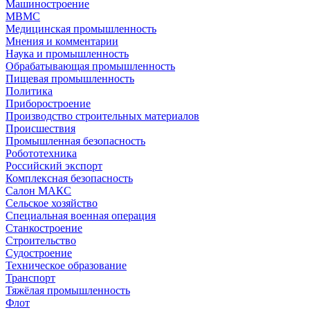
Машиностроение
МВМС
Медицинская промышленность
Мнения и комментарии
Наука и промышленность
Обрабатывающая промышленность
Пищевая промышленность
Политика
Приборостроение
Производство строительных материалов
Происшествия
Промышленная безопасность
Робототехника
Российский экспорт
Комплексная безопасность
Салон МАКС
Сельское хозяйство
Специальная военная операция
Станкостроение
Строительство
Судостроение
Техническое образование
Транспорт
Тяжёлая промышленность
Флот