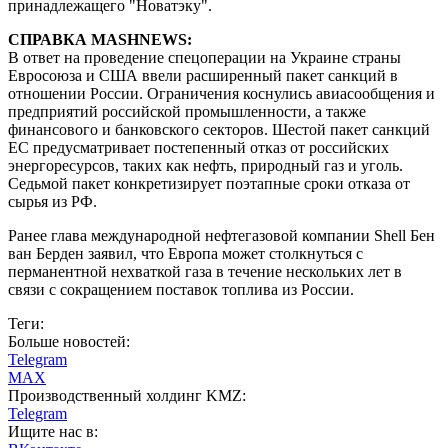
принадлежащего "Новатэку".
СПРАВКА MASHNEWS:
В ответ на проведение спецоперации на Украине страны
Евросоюза и США ввели расширенный пакет санкций в
отношении России. Ограничения коснулись авиасообщения и
предприятий российской промышленности, а также
финансового и банковского секторов. Шестой пакет санкций
ЕС предусматривает постепенный отказ от российских
энергоресурсов, таких как нефть, природный газ и уголь.
Седьмой пакет конкретизирует поэтапные сроки отказа от
сырья из РФ.
Ранее глава международной нефтегазовой компании Shell Бен
ван Берден заявил, что Европа может столкнуться с
перманентной нехваткой газа в течение нескольких лет в
связи с сокращением поставок топлива из России.
Теги:
Больше новостей:
Telegram
MAX
Производственный холдинг KMZ:
Telegram
Ищите нас в: