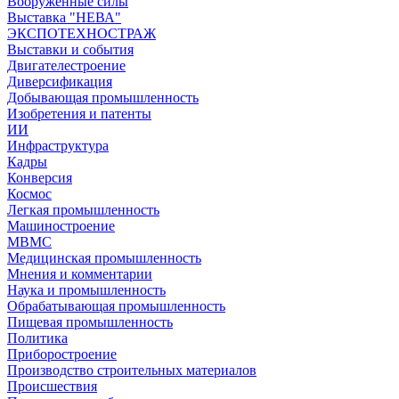
Вооружённые силы
Выставка "НЕВА"
ЭКСПОТЕХНОСТРАЖ
Выставки и события
Двигателестроение
Диверсификация
Добывающая промышленность
Изобретения и патенты
ИИ
Инфраструктура
Кадры
Конверсия
Космос
Легкая промышленность
Машиностроение
МВМС
Медицинская промышленность
Мнения и комментарии
Наука и промышленность
Обрабатывающая промышленность
Пищевая промышленность
Политика
Приборостроение
Производство строительных материалов
Происшествия