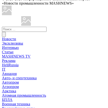
«Новости промышленности MASHNEWS»
Новости
Эксклюзивы
Интервью
Статьи
MASHNEWS TV
Реклама
HeliRussia
IT
Авиация
Авто- и спецтехника
Автопром
Агропром
Арктика
Атомная промышленность
БПЛА
Военная техника