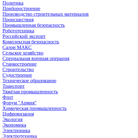
Политика
Приборостроение
Производство строительных материалов
Происшествия
Промышленная безопасность
Робототехника
Российский экспорт
Комплексная безопасность
Салон МАКС
Сельское хозяйство
Специальная военная операция
Станкостроение
Строительство
Судостроение
Техническое образование
Транспорт
Тяжёлая промышленность
Флот
Форум "Армия"
Химическая промышленность
Цифровизация
Экология
Экономика
Электроника
Электротехника