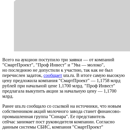
Всего на аукцион поступило три заявки — от компаний
"СмартПроект", "Проф Инвест" и "Ува — молоко",
но последнюю не допустили к участию, так как не был
перечислен задаток,
сообщает
ura.ru. В итоге самую высокую
цену предложила компания "СмартПроект" — 1,1758 млрд
рублей при начальной цене 1,1700 млрд. "Проф Инвест"
предлагала выкупить акции за начальную цену — 1,1700
млрд.
Ранее ura.ru сообщало со ссылкой на источники, что новым
собственником акций молочного завода станет финансово-
промышленная группа "Синара". Ее представитель
сейчас занимает пост руководителя компании. Согласно
данным системы СБИС, компания "СмартПроект"