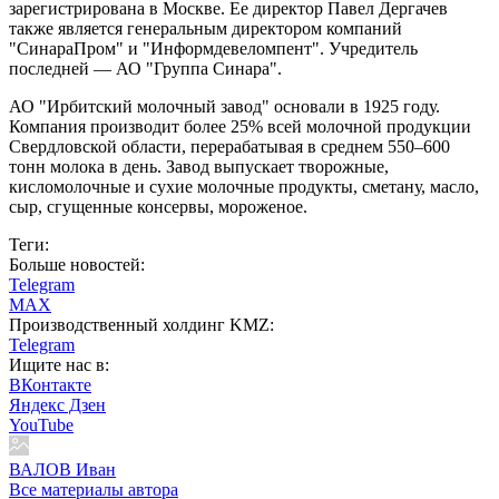
зарегистрирована в Москве. Ее директор Павел Дергачев
также является генеральным директором компаний
"СинараПром" и "Информдевеломпент". Учредитель
последней — АО "Группа Синара".
АО "Ирбитский молочный завод" основали в 1925 году.
Компания производит более 25% всей молочной продукции
Свердловской области, перерабатывая в среднем 550–600
тонн молока в день. Завод выпускает творожные,
кисломолочные и сухие молочные продукты, сметану, масло,
сыр, сгущенные консервы, мороженое.
Теги:
Больше новостей:
Telegram
MAX
Производственный холдинг KMZ:
Telegram
Ищите нас в:
ВКонтакте
Яндекс Дзен
YouTube
ВАЛОВ Иван
Все материалы автора