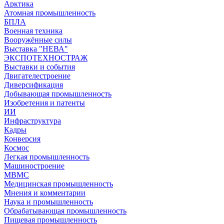
Арктика
Атомная промышленность
БПЛА
Военная техника
Вооружённые силы
Выставка "НЕВА"
ЭКСПОТЕХНОСТРАЖ
Выставки и события
Двигателестроение
Диверсификация
Добывающая промышленность
Изобретения и патенты
ИИ
Инфраструктура
Кадры
Конверсия
Космос
Легкая промышленность
Машиностроение
МВМС
Медицинская промышленность
Мнения и комментарии
Наука и промышленность
Обрабатывающая промышленность
Пищевая промышленность