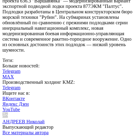
проекта 636.3 "Варшавянка" — модернизированный вариант
экспортной подводной лодки проекта 877ЭКМ "Палтус".
Подлодки разработаны в Центральном конструкторском бюро
морской техники "Рубин". На субмаринах установлены
обновлённый по сравнению с прежними подлодками серии
инерциальный навигационный комплекс, новая
модернизированная боевая информационно-управляющая
система и современное ракетно-торпедное вооружение. Одно
из основных достоинств этих подлодок — низкий уровень
шумности.
Теги:
Больше новостей:
Telegram
MAX
Производственный холдинг KMZ:
Telegram
Ищите нас в:
ВКонтакте
Яндекс Дзен
YouTube
АНДРЕЕВ Николай
Выпускающий редактор
Все материалы автора