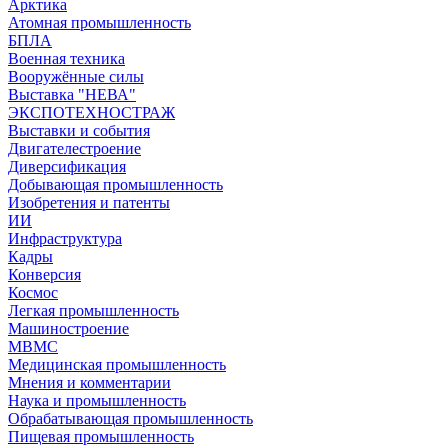
Арктика
Атомная промышленность
БПЛА
Военная техника
Вооружённые силы
Выставка "НЕВА"
ЭКСПОТЕХНОСТРАЖ
Выставки и события
Двигателестроение
Диверсификация
Добывающая промышленность
Изобретения и патенты
ИИ
Инфраструктура
Кадры
Конверсия
Космос
Легкая промышленность
Машиностроение
МВМС
Медицинская промышленность
Мнения и комментарии
Наука и промышленность
Обрабатывающая промышленность
Пищевая промышленность