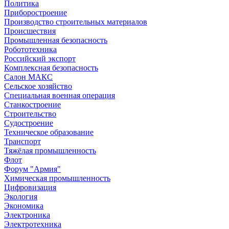
Политика
Приборостроение
Производство строительных материалов
Происшествия
Промышленная безопасность
Робототехника
Российский экспорт
Комплексная безопасность
Салон МАКС
Сельское хозяйство
Специальная военная операция
Станкостроение
Строительство
Судостроение
Техническое образование
Транспорт
Тяжёлая промышленность
Флот
Форум "Армия"
Химическая промышленность
Цифровизация
Экология
Экономика
Электроника
Электротехника