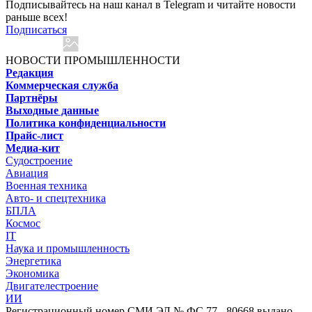
Подписывайтесь на наш канал в Telegram и читайте новости
раньше всех!
Подписаться
НОВОСТИ ПРОМЫШЛЕННОСТИ
Редакция
Коммерческая служба
Партнёры
Выходные данные
Политика конфиденциальности
Прайс-лист
Медиа-кит
Судостроение
Авиация
Военная техника
Авто- и спецтехника
БПЛА
Космос
IT
Наука и промышленность
Энергетика
Экономика
Двигателестроение
ИИ
Регистрационный номер СМИ ЭЛ № ФС 77 - 80668 выдано