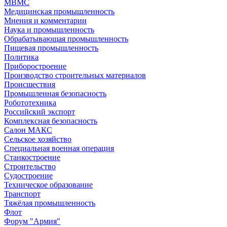
МВМС
Медицинская промышленность
Мнения и комментарии
Наука и промышленность
Обрабатывающая промышленность
Пищевая промышленность
Политика
Приборостроение
Производство строительных материалов
Происшествия
Промышленная безопасность
Робототехника
Российский экспорт
Комплексная безопасность
Салон МАКС
Сельское хозяйство
Специальная военная операция
Станкостроение
Строительство
Судостроение
Техническое образование
Транспорт
Тяжёлая промышленность
Флот
Форум "Армия"