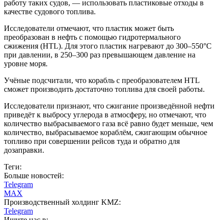
работу таких судов, — использовать пластиковые отходы в
качестве судового топлива.
Исследователи отмечают, что пластик может быть
преобразован в нефть с помощью гидротермального
сжижения (HTL). Для этого пластик нагревают до 300–550°С
при давлении, в 250–300 раз превышающем давление на
уровне моря.
Учёные подсчитали, что корабль с преобразователем HTL
сможет производить достаточно топлива для своей работы.
Исследователи признают, что сжигание произведённой нефти
приведёт к выбросу углерода в атмосферу, но отмечают, что
количество выбрасываемого газа всё равно будет меньше, чем
количество, выбрасываемое кораблём, сжигающим обычное
топливо при совершении рейсов туда и обратно для
дозаправки.
Теги:
Больше новостей:
Telegram
MAX
Производственный холдинг KMZ:
Telegram
Ищите нас в: