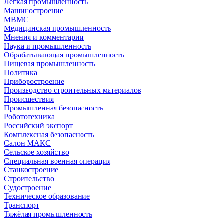
Легкая промышленность
Машиностроение
МВМС
Медицинская промышленность
Мнения и комментарии
Наука и промышленность
Обрабатывающая промышленность
Пищевая промышленность
Политика
Приборостроение
Производство строительных материалов
Происшествия
Промышленная безопасность
Робототехника
Российский экспорт
Комплексная безопасность
Салон МАКС
Сельское хозяйство
Специальная военная операция
Станкостроение
Строительство
Судостроение
Техническое образование
Транспорт
Тяжёлая промышленность