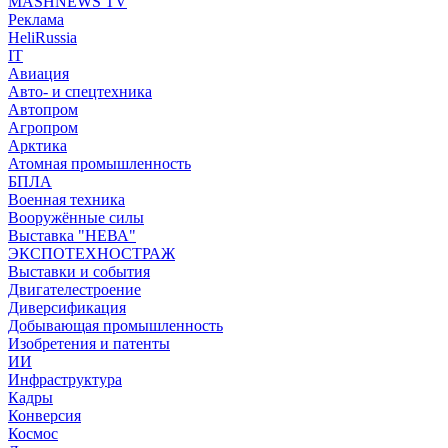
MASHNEWS TV
Реклама
HeliRussia
IT
Авиация
Авто- и спецтехника
Автопром
Агропром
Арктика
Атомная промышленность
БПЛА
Военная техника
Вооружённые силы
Выставка "НЕВА"
ЭКСПОТЕХНОСТРАЖ
Выставки и события
Двигателестроение
Диверсификация
Добывающая промышленность
Изобретения и патенты
ИИ
Инфраструктура
Кадры
Конверсия
Космос