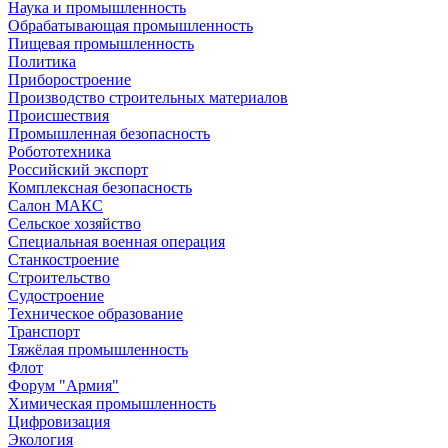
Наука и промышленность
Обрабатывающая промышленность
Пищевая промышленность
Политика
Приборостроение
Производство строительных материалов
Происшествия
Промышленная безопасность
Робототехника
Российский экспорт
Комплексная безопасность
Салон МАКС
Сельское хозяйство
Специальная военная операция
Станкостроение
Строительство
Судостроение
Техническое образование
Транспорт
Тяжёлая промышленность
Флот
Форум "Армия"
Химическая промышленность
Цифровизация
Экология