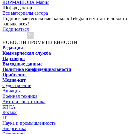
КОРМАШОВА Мария
Шеф-редактор
Все материалы автора
Подписывайтесь на наш канал в Telegram и читайте новости
раньше всех!
Подписаться
НОВОСТИ ПРОМЫШЛЕННОСТИ
Редакция
Коммерческая служба
Партнёры
Выходные данные
Политика конфиденциальности
Прайс-лист
Медиа-кит
Судостроение
Авиация
Военная техника
Авто- и спецтехника
БПЛА
Космос
IT
Наука и промышленность
Энергетика
Экономика