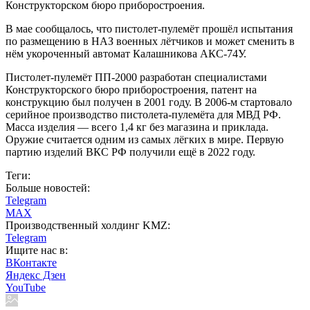
Конструкторском бюро приборостроения.
В мае сообщалось, что пистолет-пулемёт прошёл испытания
по размещению в НАЗ военных лётчиков и может сменить в
нём укороченный автомат Калашникова АКС-74У.
Пистолет-пулемёт ПП-2000 разработан специалистами
Конструкторского бюро приборостроения, патент на
конструкцию был получен в 2001 году. В 2006-м стартовало
серийное производство пистолета-пулемёта для МВД РФ.
Масса изделия — всего 1,4 кг без магазина и приклада.
Оружие считается одним из самых лёгких в мире. Первую
партию изделий ВКС РФ получили ещё в 2022 году.
Теги:
Больше новостей:
Telegram
MAX
Производственный холдинг KMZ:
Telegram
Ищите нас в:
ВКонтакте
Яндекс Дзен
YouTube