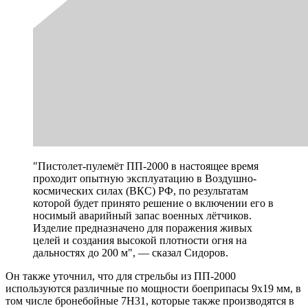
"Пистолет-пулемёт ПП-2000 в настоящее время
проходит опытную эксплуатацию в Воздушно-
космических силах (ВКС) РФ, по результатам
которой будет принято решение о включении его в
носимый аварийный запас военных лётчиков.
Изделие предназначено для поражения живых
целей и создания высокой плотности огня на
дальностях до 200 м", — сказал Сидоров.
Он также уточнил, что для стрельбы из ПП-2000
используются различные по мощности боеприпасы 9х19 мм, в
том числе бронебойные 7Н31, которые также производятся в