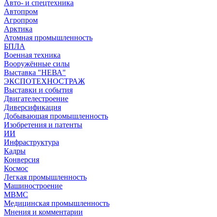
Авто- и спецтехника
Автопром
Агропром
Арктика
Атомная промышленность
БПЛА
Военная техника
Вооружённые силы
Выставка "НЕВА"
ЭКСПОТЕХНОСТРАЖ
Выставки и события
Двигателестроение
Диверсификация
Добывающая промышленность
Изобретения и патенты
ИИ
Инфраструктура
Кадры
Конверсия
Космос
Легкая промышленность
Машиностроение
МВМС
Медицинская промышленность
Мнения и комментарии