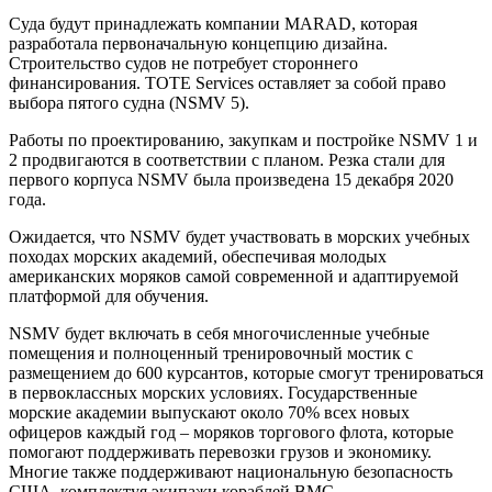
Суда будут принадлежать компании MARAD, которая
разработала первоначальную концепцию дизайна.
Строительство судов не потребует стороннего
финансирования. TOTE Services оставляет за собой право
выбора пятого судна (NSMV 5).
Работы по проектированию, закупкам и постройке NSMV 1 и
2 продвигаются в соответствии с планом. Резка стали для
первого корпуса NSMV была произведена 15 декабря 2020
года.
Ожидается, что NSMV будет участвовать в морских учебных
походах морских академий, обеспечивая молодых
американских моряков самой современной и адаптируемой
платформой для обучения.
NSMV будет включать в себя многочисленные учебные
помещения и полноценный тренировочный мостик с
размещением до 600 курсантов, которые смогут тренироваться
в первоклассных морских условиях. Государственные
морские академии выпускают около 70% всех новых
офицеров каждый год – моряков торгового флота, которые
помогают поддерживать перевозки грузов и экономику.
Многие также поддерживают национальную безопасность
США, комплектуя экипажи кораблей ВМС.