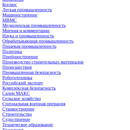
Космос
Легкая промышленность
Машиностроение
МВМС
Медицинская промышленность
Мнения и комментарии
Наука и промышленность
Обрабатывающая промышленность
Пищевая промышленность
Политика
Приборостроение
Производство строительных материалов
Происшествия
Промышленная безопасность
Робототехника
Российский экспорт
Комплексная безопасность
Салон МАКС
Сельское хозяйство
Специальная военная операция
Станкостроение
Строительство
Судостроение
Техническое образование
Транспорт