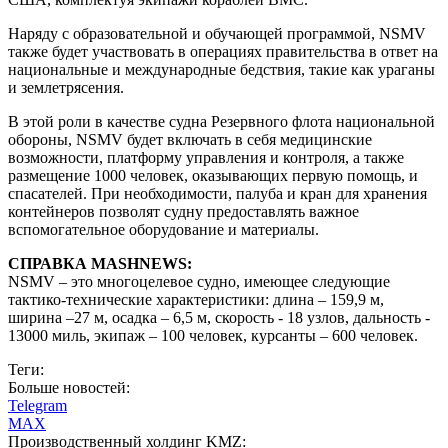
Наряду с образовательной и обучающей программой, NSMV
также будет участвовать в операциях правительства в ответ на
национальные и международные бедствия, такие как ураганы
и землетрясения.
В этой роли в качестве судна Резервного флота национальной
обороны, NSMV будет включать в себя медицинские
возможности, платформу управления и контроля, а также
размещение 1000 человек, оказывающих первую помощь, и
спасателей. При необходимости, палуба и кран для хранения
контейнеров позволят судну предоставлять важное
вспомогательное оборудование и материалы.
СПРАВКА MASHNEWS:
NSMV – это многоцелевое судно, имеющее следующие
тактико-технические характеристики: длина – 159,9 м,
ширина –27 м, осадка – 6,5 м, скорость - 18 узлов, дальность -
13000 миль, экипаж – 100 человек, курсанты – 600 человек.
Теги:
Больше новостей:
Telegram
MAX
Производственный холдинг KMZ: