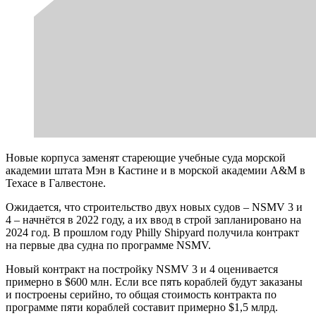
Новые корпуса заменят стареющие учебные суда морской
академии штата Мэн в Кастине и в морской академии A&M в
Техасе в Галвестоне.
Ожидается, что строительство двух новых судов – NSMV 3 и
4 – начнётся в 2022 году, а их ввод в строй запланировано на
2024 год. В прошлом году Philly Shipyard получила контракт
на первые два судна по программе NSMV.
Новый контракт на постройку NSMV 3 и 4 оценивается
примерно в $600 млн. Если все пять кораблей будут заказаны
и построены серийно, то общая стоимость контракта по
программе пяти кораблей составит примерно $1,5 млрд.