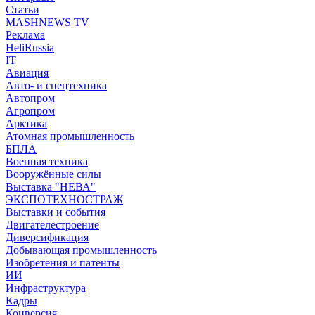
Статьи
MASHNEWS TV
Реклама
HeliRussia
IT
Авиация
Авто- и спецтехника
Автопром
Агропром
Арктика
Атомная промышленность
БПЛА
Военная техника
Вооружённые силы
Выставка "НЕВА"
ЭКСПОТЕХНОСТРАЖ
Выставки и события
Двигателестроение
Диверсификация
Добывающая промышленность
Изобретения и патенты
ИИ
Инфраструктура
Кадры
Конверсия