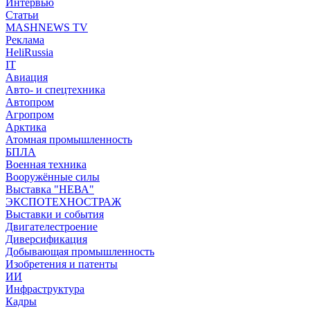
Интервью
Статьи
MASHNEWS TV
Реклама
HeliRussia
IT
Авиация
Авто- и спецтехника
Автопром
Агропром
Арктика
Атомная промышленность
БПЛА
Военная техника
Вооружённые силы
Выставка "НЕВА"
ЭКСПОТЕХНОСТРАЖ
Выставки и события
Двигателестроение
Диверсификация
Добывающая промышленность
Изобретения и патенты
ИИ
Инфраструктура
Кадры