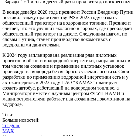
"Зарядье" с 1 июля в десятый раз и продлится до воскресенья.
В конце декабря 2020 года президент России Владимир Путин
поставил задачу правительству РФ к 2023 году создать
общественный транспорт на водородном топливе. Президент
считает, что это улучшит экологию в городах, где преобладает
общественный транспорт на дизеле. Следующим шагом, по
словам Путина, станет производство локомотивов с
водородными двигателями.
К 2024 году запланирована реализация ряда пилотных
проектов в области водородной энергетики, направленных в
том числе на создание и применение пилотных установок
производства водорода без выбросов углекислого газа. Свои
разработки по применению водородной энергетики есть и у
автоконцернов: к 2023 году ПАО "КАМАЗ" планирует
создать автобус, работающий на водородном топливе, а
Минпромторг вместе с научным центром ФГУП НАМИ и
машиностроителями работает над созданием локомотивов на
водороде.
Теги:
Больше новостей:
Telegram
MAX