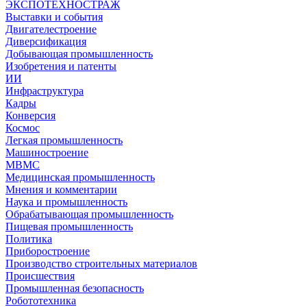
ЭКСПОТЕХНОСТРАЖ
Выставки и события
Двигателестроение
Диверсификация
Добывающая промышленность
Изобретения и патенты
ИИ
Инфраструктура
Кадры
Конверсия
Космос
Легкая промышленность
Машиностроение
МВМС
Медицинская промышленность
Мнения и комментарии
Наука и промышленность
Обрабатывающая промышленность
Пищевая промышленность
Политика
Приборостроение
Производство строительных материалов
Происшествия
Промышленная безопасность
Робототехника