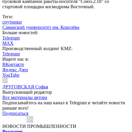
пусковой кампании ракеты-носителя "Союз-2.1б" со
стартовой площадки космодрома Восточный.
Теги:
спутники
Самарский университет им. Королёва
Больше новостей:
Telegram
MAX
Производственный холдинг KMZ:
Telegram
Ищите нас в:
ВКонтакте
Яндекс Дзен
YouTube
ДРУГОВСКАЯ Софья
Выпускающий редактор
Все материалы автора
Подписывайтесь на наш канал в Telegram и читайте новости
раньше всех!
Подписаться
НОВОСТИ ПРОМЫШЛЕННОСТИ
Редакция