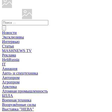
Новости
Эксклюзивы
Интервью
Статьи
MASHNEWS TV
Реклама
HeliRussia
IT
Авиация
Авто- и спецтехника
Автопром
Агропром
Арктика
Атомная промышленность
БПЛА
Военная техника
Вооружённые силы
Выставка "НЕВА"