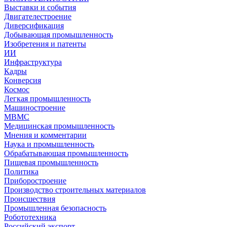
Выставки и события
Двигателестроение
Диверсификация
Добывающая промышленность
Изобретения и патенты
ИИ
Инфраструктура
Кадры
Конверсия
Космос
Легкая промышленность
Машиностроение
МВМС
Медицинская промышленность
Мнения и комментарии
Наука и промышленность
Обрабатывающая промышленность
Пищевая промышленность
Политика
Приборостроение
Производство строительных материалов
Происшествия
Промышленная безопасность
Робототехника
Российский экспорт