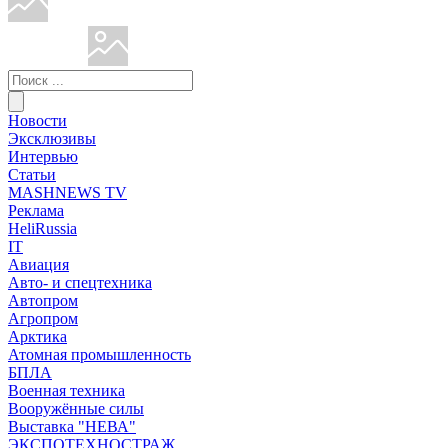
Новости
Эксклюзивы
Интервью
Статьи
MASHNEWS TV
Реклама
HeliRussia
IT
Авиация
Авто- и спецтехника
Автопром
Агропром
Арктика
Атомная промышленность
БПЛА
Военная техника
Вооружённые силы
Выставка "НЕВА"
ЭКСПОТЕХНОСТРАЖ