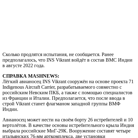
Сколько продлятся испытания, не сообщается. Ранее
предполагалось, что INS Vikrant войдёт в состав ВМС Индии
в августе 2022 года.
СПРАВКА MASHNEWS:
Лёгкий авианосец INS Vikrant сооружён на основе проекта 71
Indigenous Aircraft Carrier, разрабатываемого совместно с
российским Невским ПКБ, а также с помощью специалистов
из Франции и Италии. Предполагается, что после ввода в
строй Vikrant станет флагманом западной группы ВМФ
Индии.
Авианосец может нести на своём борту 26 истребителей и 10
вертолётов. В качестве основы истребительного крыла Индия
выбрала российские МиГ-29К. Вооружение составят четыре
итальянских 76-мм арткомплекса, две установки