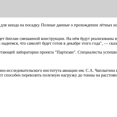
 для захода на посадку. Полные данные о прохождении лётных 
дет биплан смешанной конструкции. На нём будут реализованы 
деемся, что самолёт будет готов в декабре этого года", — сказ
етающей лаборатории проекта "Партизан". Специалисты успешн
учно-исследовательского института авиации им. С.А. Чаплыгина
дет способен перевозить полезную нагрузку до тонны на расстоя