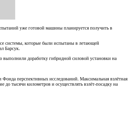
испытаний уже готовой машины планируется получить в
все системы, которые были испытаны в летающей
ал Барсук.
о выполнили доработку гибридной силовой установки на
 и Фонда перспективных исследований. Максимальная взлётная
ние до тысячи километров и осуществлять взлёт-посадку на