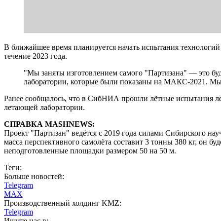
В ближайшее время планируется начать испытания технологий
течение 2023 года.
"Мы заняты изготовлением самого "Партизана" — это бу
лаборатории, которые были показаны на МАКС-2021. Мы на
Ранее сообщалось, что в СибНИА прошли лётные испытания л
летающей лаборатории.
СПРАВКА MASHNEWS:
Проект "Партизан" ведётся с 2019 года силами Сибирского на
масса перспективного самолёта составит 3 тонны 380 кг, он бу
неподготовленные площадки размером 50 на 50 м.
Теги:
Больше новостей:
Telegram
MAX
Производственный холдинг KMZ:
Telegram
Ищите нас в: