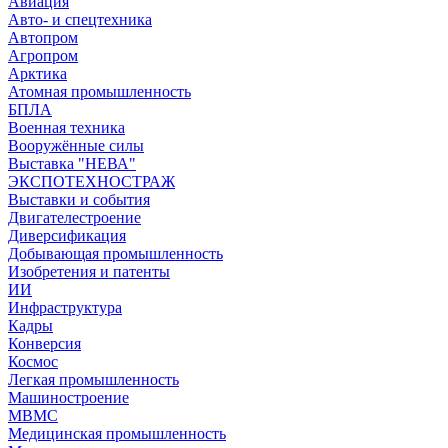
Авиация
Авто- и спецтехника
Автопром
Агропром
Арктика
Атомная промышленность
БПЛА
Военная техника
Вооружённые силы
Выставка "НЕВА"
ЭКСПОТЕХНОСТРАЖ
Выставки и события
Двигателестроение
Диверсификация
Добывающая промышленность
Изобретения и патенты
ИИ
Инфраструктура
Кадры
Конверсия
Космос
Легкая промышленность
Машиностроение
МВМС
Медицинская промышленность