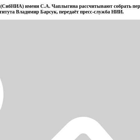
 (СибНИА) имени С.А. Чаплыгина рассчитывают собрать перв
ститута Владимир Барсук, передаёт пресс-служба НИИ.