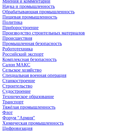
Мнения и комментарии
Наука и промышленность
Обрабатывающая промышленность
Пищевая промышленность
Политика
Приборостроение
Производство строительных материалов
Происшествия
Промышленная безопасность
Робототехника
Российский экспорт
Комплексная безопасность
Салон МАКС
Сельское хозяйство
Специальная военная операция
Станкостроение
Строительство
Судостроение
Техническое образование
Транспорт
Тяжёлая промышленность
Флот
Форум "Армия"
Химическая промышленность
Цифровизация