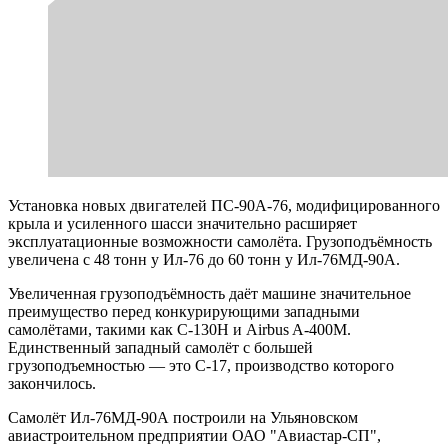
Установка новых двигателей ПС-90А-76, модифицированного
крыла и усиленного шасси значительно расширяет
эксплуатационные возможности самолёта. Грузоподъёмность
увеличена с 48 тонн у Ил-76 до 60 тонн у Ил-76МД-90А.
Увеличенная грузоподъёмность даёт машине значительное
преимущество перед конкурирующими западными
самолётами, такими как C-130H и Airbus A-400M.
Единственный западный самолёт с большей
грузоподъемностью — это С-17, производство которого
закончилось.
Самолёт Ил-76МД-90А построили на Ульяновском
авиастроительном предприятии ОАО "Авиастар-СП",