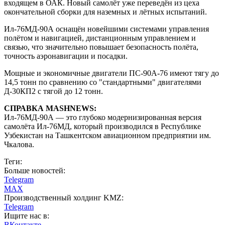
входящем в ОАК. Новый самолёт уже переведён из цеха
окончательной сборки для наземных и лётных испытаний.
Ил-76МД-90А оснащён новейшими системами управления
полётом и навигацией, дистанционным управлением и
связью, что значительно повышает безопасность полёта,
точность аэронавигации и посадки.
Мощные и экономичные двигатели ПС-90А-76 имеют тягу до
14,5 тонн по сравнению со "стандартными" двигателями
Д-30КП2 с тягой до 12 тонн.
СПРАВКА MASHNEWS:
Ил-76МД-90А — это глубоко модернизированная версия
самолёта Ил-76МД, который производился в Республике
Узбекистан на Ташкентском авиационном предприятии им.
Чкалова.
Теги:
Больше новостей:
Telegram
MAX
Производственный холдинг KMZ:
Telegram
Ищите нас в:
ВКонтакте