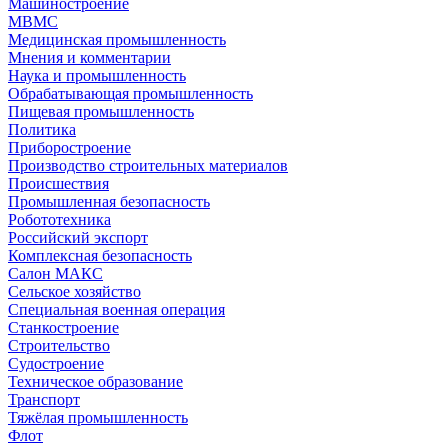
Машиностроение
МВМС
Медицинская промышленность
Мнения и комментарии
Наука и промышленность
Обрабатывающая промышленность
Пищевая промышленность
Политика
Приборостроение
Производство строительных материалов
Происшествия
Промышленная безопасность
Робототехника
Российский экспорт
Комплексная безопасность
Салон МАКС
Сельское хозяйство
Специальная военная операция
Станкостроение
Строительство
Судостроение
Техническое образование
Транспорт
Тяжёлая промышленность
Флот