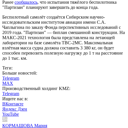
Ранее
сообщалось
, что испытания тяжёлого беспилотника
"Партизан" планируют завершить до конца года.
Беспилотный самолёт создаётся Сибирским научно-
исследовательским институтом авиации имени С.А.
Чаплыгина по заказу Фонда перспективных исследований с
2019 года. "Партизан" — биплан смешанной конструкции. На
МАКС-2021 технология была представлена на летающей
лаборатории на базе самолёта ТВС-2МС. Максимальная
взлётная масса судна должна составить 3 380 кг, он будет
способен перевозить полезную нагрузку до 1 т на расстояние
до 1 тыс. км.
Теги:
Больше новостей:
Telegram
MAX
Производственный холдинг KMZ:
Telegram
Ищите нас в:
ВКонтакте
Яндекс Дзен
YouTube
КОРМАШОВА Мария