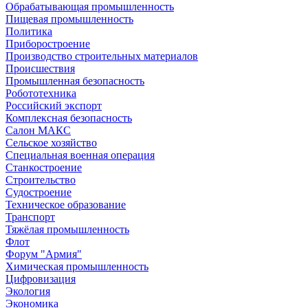
Обрабатывающая промышленность
Пищевая промышленность
Политика
Приборостроение
Производство строительных материалов
Происшествия
Промышленная безопасность
Робототехника
Российский экспорт
Комплексная безопасность
Салон МАКС
Сельское хозяйство
Специальная военная операция
Станкостроение
Строительство
Судостроение
Техническое образование
Транспорт
Тяжёлая промышленность
Флот
Форум "Армия"
Химическая промышленность
Цифровизация
Экология
Экономика