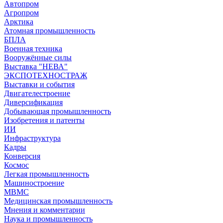
Автопром
Агропром
Арктика
Атомная промышленность
БПЛА
Военная техника
Вооружённые силы
Выставка "НЕВА"
ЭКСПОТЕХНОСТРАЖ
Выставки и события
Двигателестроение
Диверсификация
Добывающая промышленность
Изобретения и патенты
ИИ
Инфраструктура
Кадры
Конверсия
Космос
Легкая промышленность
Машиностроение
МВМС
Медицинская промышленность
Мнения и комментарии
Наука и промышленность