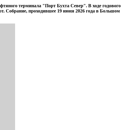
ефтяного терминала "Порт Бухта Север". В ходе годового
т. Собрание, проходившее 19 июня 2026 года в Большом