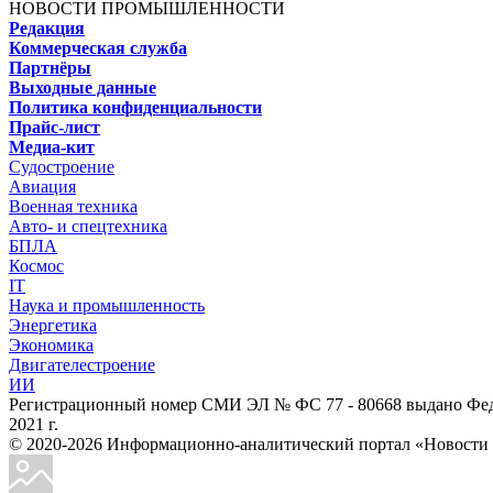
НОВОСТИ ПРОМЫШЛЕННОСТИ
Редакция
Коммерческая служба
Партнёры
Выходные данные
Политика конфиденциальности
Прайс-лист
Медиа-кит
Судостроение
Авиация
Военная техника
Авто- и спецтехника
БПЛА
Космос
IT
Наука и промышленность
Энергетика
Экономика
Двигателестроение
ИИ
Регистрационный номер СМИ ЭЛ № ФС 77 - 80668 выдано Феде
2021 г.
© 2020-2026 Информационно-аналитический портал «Ново