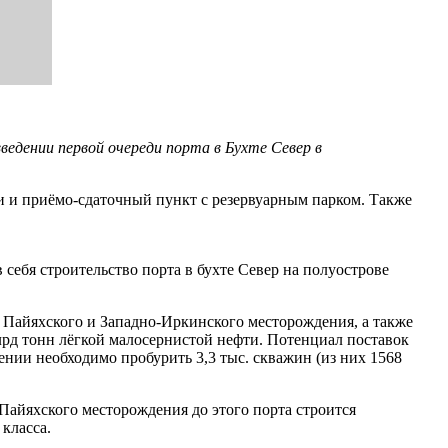
едении первой очереди порта в Бухте Север в
 и приёмо-сдаточный пункт с резервуарным парком. Также
себя строительство порта в бухте Север на полуострове
, Пайяхского и Западно-Иркинского месторождения, а также
рд тонн лёгкой малосернистой нефти. Потенциал поставок
ении необходимо пробурить 3,3 тыс. скважин (из них 1568
 Пайяхского месторождения до этого порта строится
класса.