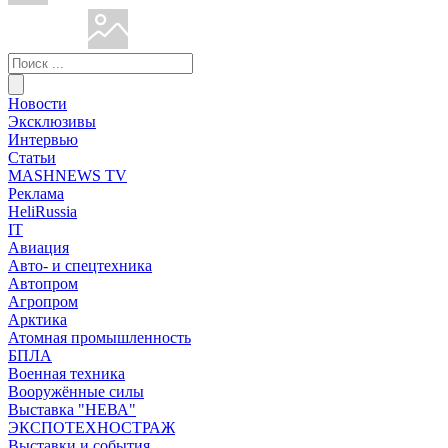
Новости
Эксклюзивы
Интервью
Статьи
MASHNEWS TV
Реклама
HeliRussia
IT
Авиация
Авто- и спецтехника
Автопром
Агропром
Арктика
Атомная промышленность
БПЛА
Военная техника
Вооружённые силы
Выставка "НЕВА"
ЭКСПОТЕХНОСТРАЖ
Выставки и события