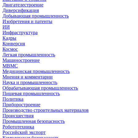
Двигателестроение
Диверсификация
Добывающая промышленность
Изобретения и патенты
ИИ
Инфраструктура
Кадры
Конверсия
Космос
Легкая промышленность
Машиностроение
МВМС
Медицинская промышленность
Мнения и комментарии
Наука и промышленность
Обрабатывающая промышленность
Пищевая промышленность
Политика
Приборостроение
Производство строительных материалов
Происшествия
Промышленная безопасность
Робототехника
Российский экспорт
Комплексная безопасность