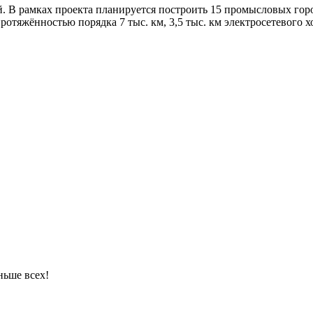
. В рамках проекта планируется построить 15 промысловых горо
яжённостью порядка 7 тыс. км, 3,5 тыс. км электросетевого хо
ньше всех!