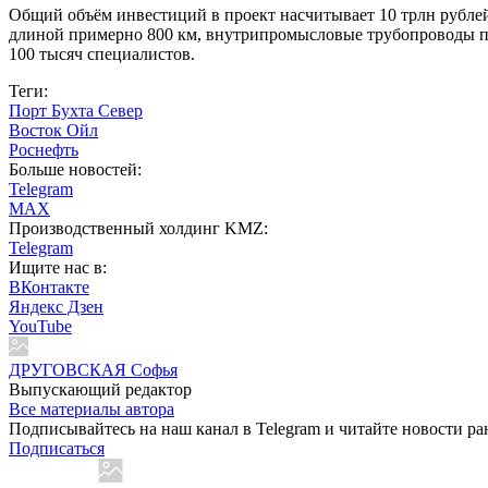
Общий объём инвестиций в проект насчитывает 10 трлн рублей
длиной примерно 800 км, внутрипромысловые трубопроводы прот
100 тысяч специалистов.
Теги:
Порт Бухта Север
Восток Ойл
Роснефть
Больше новостей:
Telegram
MAX
Производственный холдинг KMZ:
Telegram
Ищите нас в:
ВКонтакте
Яндекс Дзен
YouTube
ДРУГОВСКАЯ Софья
Выпускающий редактор
Все материалы автора
Подписывайтесь на наш канал в Telegram и читайте новости ра
Подписаться