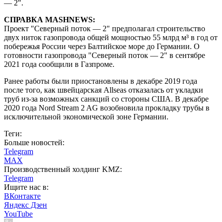
— 2".
СПРАВКА MASHNEWS:
Проект "Северный поток — 2" предполагал строительство
двух ниток газопровода общей мощностью 55 млрд м³ в год от
побережья России через Балтийское море до Германии. О
готовности газопровода "Северный поток — 2" в сентябре
2021 года сообщили в Газпроме.
Ранее работы были приостановлены в декабре 2019 года
после того, как швейцарская Allseas отказалась от укладки
труб из-за возможных санкций со стороны США. В декабре
2020 года Nord Stream 2 AG возобновила прокладку трубы в
исключительной экономической зоне Германии.
Теги:
Больше новостей:
Telegram
MAX
Производственный холдинг KMZ:
Telegram
Ищите нас в:
ВКонтакте
Яндекс Дзен
YouTube