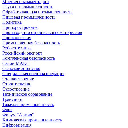
Мнения и комментарии
Наука и промышленность
Обрабатывающая промышленность
Пищевая промышленность
Политика
Приборостроение
Производство строительных материалов
Происшествия
Промышленная безопасность
Робототехника
Российский экспорт
Комплексная безопасность
Салон МАКС
Сельское хозяйство
Специальная военная операция
Станкостроение
Строительство
Судостроение
Техническое образование
Транспорт
Тяжёлая промышленность
Флот
Форум "Армия"
Химическая промышленность
Цифровизация