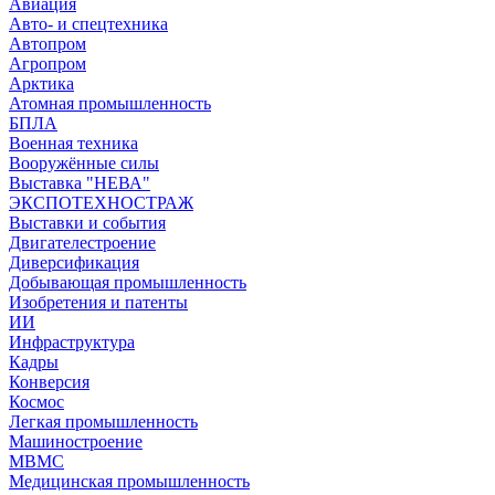
Авиация
Авто- и спецтехника
Автопром
Агропром
Арктика
Атомная промышленность
БПЛА
Военная техника
Вооружённые силы
Выставка "НЕВА"
ЭКСПОТЕХНОСТРАЖ
Выставки и события
Двигателестроение
Диверсификация
Добывающая промышленность
Изобретения и патенты
ИИ
Инфраструктура
Кадры
Конверсия
Космос
Легкая промышленность
Машиностроение
МВМС
Медицинская промышленность