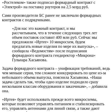
«Ростелеком» также подписал форвардный контракт с
«Электрой» на поставку роутеров на 2,5 млрд руб.
Сами производители БС ранее не заключали форвардных
контрактов с подрядчиками.
«Для нас это важный контракт, и мы
рассчитываем, что в течение следующих трех лет
объем поставок составит 400 млн руб. Сейчас мы
предложили «Иртее» 10 микросхем, будем
предлагать новые изделия по мере их выпуска», –
сообщила «Ведомостям» после подписания
форвардного контракта гендиректор «Микрона»
Гульнара Хасьянова.
Задача форвардного контракта – унификация требований, ведь
чем меньше серия, тем сложнее конкурировать по цене из-за
небольшого объема выпуска, пояснила Хасьянова. «Наша
задача сделать так, чтобы одно изделие подходило сразу
нескольким классам оборудования и заказчикам», – добавила
она.
«Иртея» будет использовать прежде всего микросхемы,
которые позволяют управлять питанием и стабилизировать
его, управлять антеннами для линий связи, а также дают