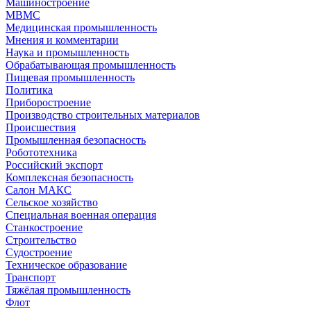
Машиностроение
МВМС
Медицинская промышленность
Мнения и комментарии
Наука и промышленность
Обрабатывающая промышленность
Пищевая промышленность
Политика
Приборостроение
Производство строительных материалов
Происшествия
Промышленная безопасность
Робототехника
Российский экспорт
Комплексная безопасность
Салон МАКС
Сельское хозяйство
Специальная военная операция
Станкостроение
Строительство
Судостроение
Техническое образование
Транспорт
Тяжёлая промышленность
Флот