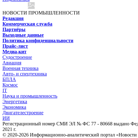
НОВОСТИ ПРОМЫШЛЕННОСТИ
Редакция
Коммерческая служба
Партнёры
Выходные данные
Политика конфиденциальности
Прайс-лист
Медиа-кит
Судостроение
Авиация
Военная техника
Авто- и спецтехника
БПЛА
Космос
IT
Наука и промышленность
Энергетика
Экономика
Двигателестроение
ИИ
Регистрационный номер СМИ ЭЛ № ФС 77 - 80668 выдано Феде
2021 г.
© 2020-2026 Информационно-аналитический портал «Ново