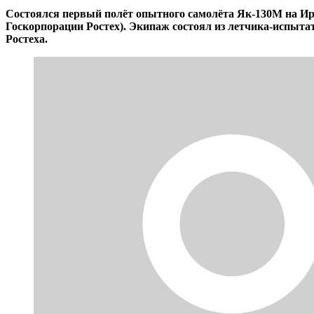
Состоялся первый полёт опытного самолёта Як-130М на И
Госкорпорации Ростех). Экипаж состоял из летчика-испыта
Ростеха.