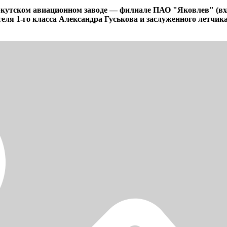
ркутском авиационном заводе — филиале ПАО "Яковлев" (в
теля 1-го класса Александра Гуськова и заслуженного летчи