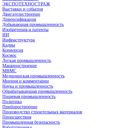
ЭКСПОТЕХНОСТРАЖ
Выставки и события
Двигателестроение
Диверсификация
Добывающая промышленность
Изобретения и патенты
ИИ
Инфраструктура
Кадры
Конверсия
Космос
Легкая промышленность
Машиностроение
МВМС
Медицинская промышленность
Мнения и комментарии
Наука и промышленность
Обрабатывающая промышленность
Пищевая промышленность
Политика
Приборостроение
Производство строительных материалов
Происшествия
Промышленная безопасность
Робототехника