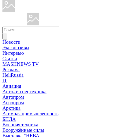
Новости
Эксклюзивы
Интервью
Статьи
MASHNEWS TV
Реклама
HeliRussia
IT
Авиация
Авто- и спецтехника
Автопром
Агропром
Арктика
Атомная промышленность
БПЛА
Военная техника
Вооружённые силы
Выставка "НЕВА"