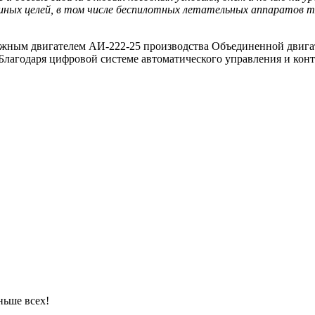
ных целей, в том числе беспилотных летательных аппаратов тя
ным двигателем АИ-222-25 производства Объединенной двигате
Благодаря цифровой системе автоматического управления и конт
ньше всех!