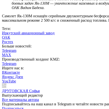
боевых задач Як-130М — уничтожение наземных и воздуш
ОАК Вадим Бадеха.
Самолет Як-130М оснащён серийным двухконтурным бесфорсаж
максимальном режиме 2 500 кгс и сниженный расход топлива. 
Теги:
Иркутский авиационный завод
ОАК
Ростех
Больше новостей:
Telegram
MAX
Производственный холдинг KMZ:
Telegram
Ищите нас в:
ВКонтакте
Яндекс Дзен
YouTube
ДРУГОВСКАЯ Софья
Выпускающий редактор
Все материалы автора
Подписывайтесь на наш канал в Telegram и читайте новости ра
Подписаться