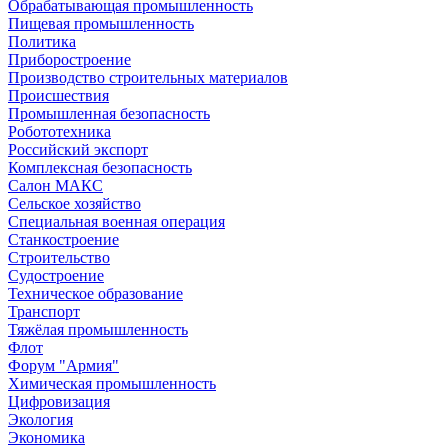
Обрабатывающая промышленность
Пищевая промышленность
Политика
Приборостроение
Производство строительных материалов
Происшествия
Промышленная безопасность
Робототехника
Российский экспорт
Комплексная безопасность
Салон МАКС
Сельское хозяйство
Специальная военная операция
Станкостроение
Строительство
Судостроение
Техническое образование
Транспорт
Тяжёлая промышленность
Флот
Форум "Армия"
Химическая промышленность
Цифровизация
Экология
Экономика