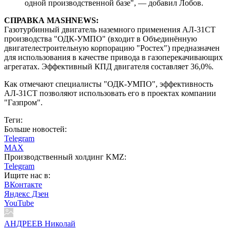
одной производственной базе", — добавил Лобов.
СПРАВКА MASHNEWS:
Газотурбинный двигатель наземного применения АЛ-31СТ
производства "ОДК-УМПО" (входит в Объединённую
двигателестроительную корпорацию "Ростех") предназначен
для использования в качестве привода в газоперекачивающих
агрегатах. Эффективный КПД двигателя составляет 36,0%.
Как отмечают специалисты "ОДК-УМПО", эффективность
АЛ-31СТ позволяют использовать его в проектах компании
"Газпром".
Теги:
Больше новостей:
Telegram
MAX
Производственный холдинг KMZ:
Telegram
Ищите нас в:
ВКонтакте
Яндекс Дзен
YouTube
АНДРЕЕВ Николай