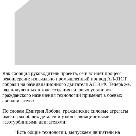
Как сообщил руководитель проекта, сейчас идёт процесс
реконверсии: изначально промышленный привод АЛ-31СТ
собрали на базе авиационного двигателя АЛ-31Ф. Теперь же,
ряд полученных в ходе создания силовых установок
гражданского назначения технологий применят в боевых
авиадвигателях.
По словам Дмитрия Лобова, гражданские силовые агрегаты
имеют ряд общих деталей и узлов с авиационными
газотурбинными двигателями.
"Есть общие технологии, выпускаем двигатели на