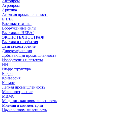
Автопром
Агропром
Арктика
Атомная промышленность
БПЛА
Военная техника
Вооружённые силы
Выставка "НЕВА"
ЭКСПОТЕХНОСТРАЖ
Выставки и события
Двигателестроение
Диверсификация
Добывающая промышленность
Изобретения и патенты
ИИ
Инфраструктура
Кадры
Конверсия
Космос
Легкая промышленность
Машиностроение
МВМС
Медицинская промышленность
Мнения и комментарии
Наука и промышленность