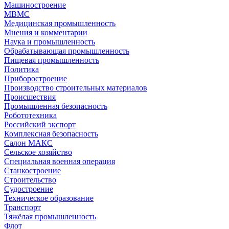
Машиностроение
МВМС
Медицинская промышленность
Мнения и комментарии
Наука и промышленность
Обрабатывающая промышленность
Пищевая промышленность
Политика
Приборостроение
Производство строительных материалов
Происшествия
Промышленная безопасность
Робототехника
Российский экспорт
Комплексная безопасность
Салон МАКС
Сельское хозяйство
Специальная военная операция
Станкостроение
Строительство
Судостроение
Техническое образование
Транспорт
Тяжёлая промышленность
Флот