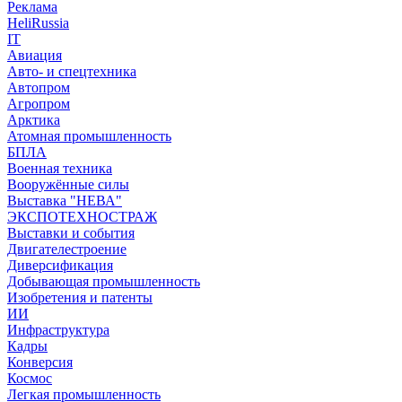
Реклама
HeliRussia
IT
Авиация
Авто- и спецтехника
Автопром
Агропром
Арктика
Атомная промышленность
БПЛА
Военная техника
Вооружённые силы
Выставка "НЕВА"
ЭКСПОТЕХНОСТРАЖ
Выставки и события
Двигателестроение
Диверсификация
Добывающая промышленность
Изобретения и патенты
ИИ
Инфраструктура
Кадры
Конверсия
Космос
Легкая промышленность