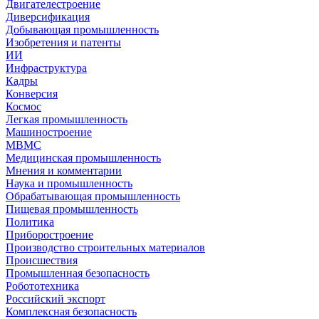
Двигателестроение
Диверсификация
Добывающая промышленность
Изобретения и патенты
ИИ
Инфраструктура
Кадры
Конверсия
Космос
Легкая промышленность
Машиностроение
МВМС
Медицинская промышленность
Мнения и комментарии
Наука и промышленность
Обрабатывающая промышленность
Пищевая промышленность
Политика
Приборостроение
Производство строительных материалов
Происшествия
Промышленная безопасность
Робототехника
Российский экспорт
Комплексная безопасность