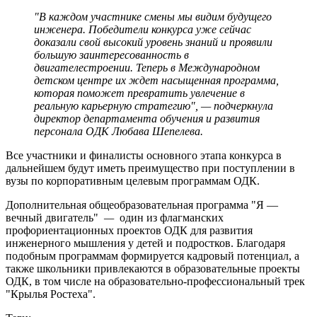
"В каждом участнике смены мы видим будущего
инженера. Победители конкурса уже сейчас
доказали свой высокий уровень знаний и проявили
большую заинтересованность в
двигателестроении. Теперь в Международном
детском центре их ждет насыщенная программа,
которая поможет превратить увлечение в
реальную карьерную стратегию", — подчеркнула
директор департамента обучения и развития
персонала ОДК Любава Шепелева.
Все участники и финалисты основного этапа конкурса в
дальнейшем будут иметь преимущество при поступлении в
вузы по корпоративным целевым программам ОДК.
Дополнительная общеобразовательная программа "Я —
вечный двигатель"
—
один из флагманских
профориентационных проектов ОДК для развития
инженерного мышления у детей и подростков. Благодаря
подобным программам формируется кадровый потенциал, а
также школьники привлекаются в образовательные проекты
ОДК, в том числе на образовательно-профессиональный трек
"Крылья Ростеха".