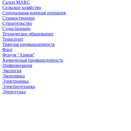
Салон МАКС
Сельское хозяйство
Специальная военная операция
Станкостроение
Строительство
Судостроение
Техническое образование
Транспорт
Тяжёлая промышленность
Флот
Форум "Армия"
Химическая промышленность
Цифровизация
Экология
Экономика
Электроника
Электротехника
Энергетика