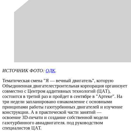
ИСТОЧНИК ФОТО:
ОДК
.
Тематическая смена "Я — вечный двигатель", которую
Объединенная двигателестроительная корпорация организует
совместно с Центром аддитивных технологий (ЦАТ),
состоится в третий раз и пройдет в сентябре в "Артеке". На
три недели запланировано ознакомление с основными
принципами работы газотурбинных двигателей и изучение
конструкции. А в практической части занятий —
освоение 3D-печати и создание собственной модели
газотурбинного авиадвигателя. под руководством
специалистов ЦАТ.