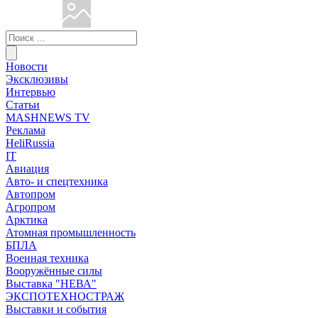
Новости
Эксклюзивы
Интервью
Статьи
MASHNEWS TV
Реклама
HeliRussia
IT
Авиация
Авто- и спецтехника
Автопром
Агропром
Арктика
Атомная промышленность
БПЛА
Военная техника
Вооружённые силы
Выставка "НЕВА"
ЭКСПОТЕХНОСТРАЖ
Выставки и события