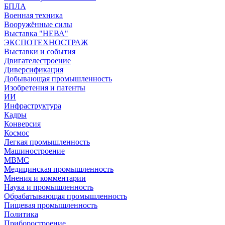
БПЛА
Военная техника
Вооружённые силы
Выставка "НЕВА"
ЭКСПОТЕХНОСТРАЖ
Выставки и события
Двигателестроение
Диверсификация
Добывающая промышленность
Изобретения и патенты
ИИ
Инфраструктура
Кадры
Конверсия
Космос
Легкая промышленность
Машиностроение
МВМС
Медицинская промышленность
Мнения и комментарии
Наука и промышленность
Обрабатывающая промышленность
Пищевая промышленность
Политика
Приборостроение