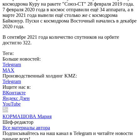
космодрома Куру на ракете "Союз-СТ" 28 февраля 2019 года.
7 февраля 2020 года в космос отправили ещё 34 аппарата, а в
марте 2021 года вывели ещё столько же с космодрома
Байконур. Пуски с космодрома Восточный начались в декабре
2020 года.
В сентябре 2021 года количество спутников на орбите
достигло 322.
Теги:
Больше новостей:
Telegram
MAX
Производственный холдинг KMZ:
Telegram
Ищите нас в:
ВКонтакте
Яндекс Дзен
YouTube
КОРМАШОВА Мария
Шеф-редактор
Все материалы автора
Подписывайтесь на наш канал в Telegram и читайте новости
раньше всех!