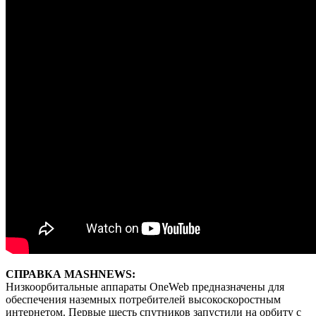
СПРАВКА MASHNEWS:
Низкоорбитальные аппараты OneWeb предназначены для
обеспечения наземных потребителей высокоскоростным
интернетом. Первые шесть спутников запустили на орбиту с