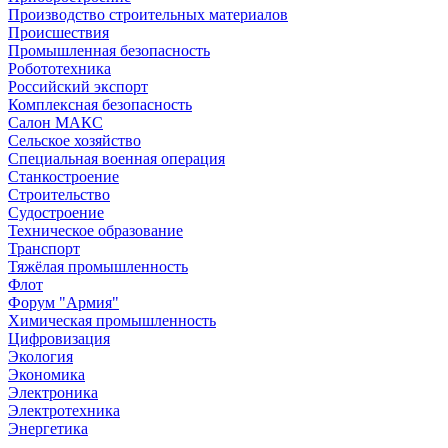
Производство строительных материалов
Происшествия
Промышленная безопасность
Робототехника
Российский экспорт
Комплексная безопасность
Салон МАКС
Сельское хозяйство
Специальная военная операция
Станкостроение
Строительство
Судостроение
Техническое образование
Транспорт
Тяжёлая промышленность
Флот
Форум "Армия"
Химическая промышленность
Цифровизация
Экология
Экономика
Электроника
Электротехника
Энергетика