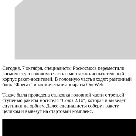
Сегодня, 7 октября, специалисты Роскосмоса переместили
космическую головную часть в монтажно-испытательный
корпус ракет-носителей. В головную часть входят: разгонный
блок "Фрегат" и космические аппараты OneWeb.
Также была проведена стыковка головной части с третьей
ступенью ракеты-носителя "Союз-2.1б", которая и выведет
спутники на орбиту. Далее специалисты соберут ракету
целиком и вывезут на стартовый комплекс.