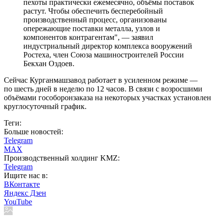
пехоты практически ежемесячно, объёмы поставок
растут. Чтобы обеспечить бесперебойный
производственный процесс, организованы
опережающие поставки металла, узлов и
компонентов контрагентам", — заявил
индустриальный директор комплекса вооружений
Ростеха, член Союза машиностроителей России
Бекхан Оздоев.
Сейчас Курганмашзавод работает в усиленном режиме —
по шесть дней в неделю по 12 часов. В связи с возросшими
объёмами гособоронзаказа на некоторых участках установлен
круглосуточный график.
Теги:
Больше новостей:
Telegram
MAX
Производственный холдинг KMZ:
Telegram
Ищите нас в:
ВКонтакте
Яндекс Дзен
YouTube