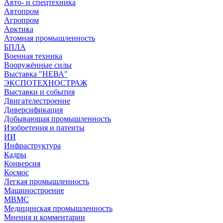
Авто- и спецтехника
Автопром
Агропром
Арктика
Атомная промышленность
БПЛА
Военная техника
Вооружённые силы
Выставка "НЕВА"
ЭКСПОТЕХНОСТРАЖ
Выставки и события
Двигателестроение
Диверсификация
Добывающая промышленность
Изобретения и патенты
ИИ
Инфраструктура
Кадры
Конверсия
Космос
Легкая промышленность
Машиностроение
МВМС
Медицинская промышленность
Мнения и комментарии