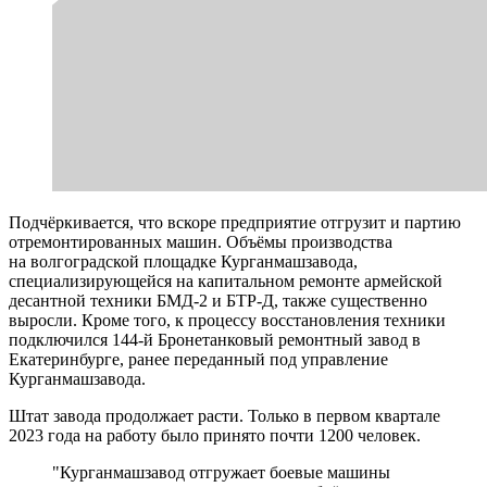
Подчёркивается, что вскоре предприятие отгрузит и партию
отремонтированных машин. Объёмы производства
на волгоградской площадке Курганмашзавода,
специализирующейся на капитальном ремонте армейской
десантной техники БМД-2 и БТР-Д, также существенно
выросли. Кроме того, к процессу восстановления техники
подключился 144-й Бронетанковый ремонтный завод в
Екатеринбурге, ранее переданный под управление
Курганмашзавода.
Штат завода продолжает расти. Только в первом квартале
2023 года на работу было принято почти 1200 человек.
"Курганмашзавод отгружает боевые машины