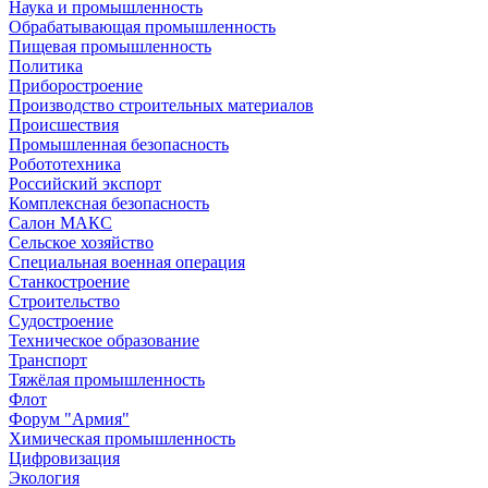
Наука и промышленность
Обрабатывающая промышленность
Пищевая промышленность
Политика
Приборостроение
Производство строительных материалов
Происшествия
Промышленная безопасность
Робототехника
Российский экспорт
Комплексная безопасность
Салон МАКС
Сельское хозяйство
Специальная военная операция
Станкостроение
Строительство
Судостроение
Техническое образование
Транспорт
Тяжёлая промышленность
Флот
Форум "Армия"
Химическая промышленность
Цифровизация
Экология