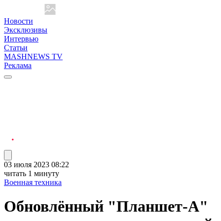
Новости
Эксклюзивы
Интервью
Статьи
MASHNEWS TV
Реклама
03 июля 2023 08:22
читать 1 минуту
Военная техника
Обновлённый "Планшет-А"