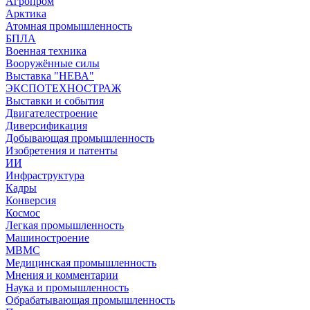
Агропром
Арктика
Атомная промышленность
БПЛА
Военная техника
Вооружённые силы
Выставка "НЕВА"
ЭКСПОТЕХНОСТРАЖ
Выставки и события
Двигателестроение
Диверсификация
Добывающая промышленность
Изобретения и патенты
ИИ
Инфраструктура
Кадры
Конверсия
Космос
Легкая промышленность
Машиностроение
МВМС
Медицинская промышленность
Мнения и комментарии
Наука и промышленность
Обрабатывающая промышленность