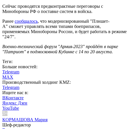
Сейчас проводятся предконтрактные переговоры с
Минобороны РФ о поставке систем в войска.
Ранее
сообщалось
, что модернизированный "Плншет-
А" сможет управлять всеми типами боеприпасов,
применяемых Минобороны России, и будет работать в режиме
"24/7".
Военно-технический форум "Армия-2023" пройдёт в парке
"Патриот" в подмосковной Кубинке с 14 по 20 августа.
Теги:
Больше новостей:
Telegram
MAX
Производственный холдинг KMZ:
Telegram
Ищите нас в:
ВКонтакте
Яндекс Дзен
YouTube
КОРМАШОВА Мария
Шеф-редактор