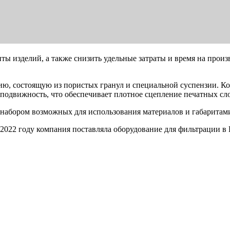
ты изделий, а также снизить удельные затраты и время на произ
ю, состоящую из пористых гранул и специальной суспензии. Ко
ет подвижность, что обеспечивает плотное сцепление печатных с
набором возможных для использования материалов и габаритами
022 году компания поставляла оборудование для фильтрации в 