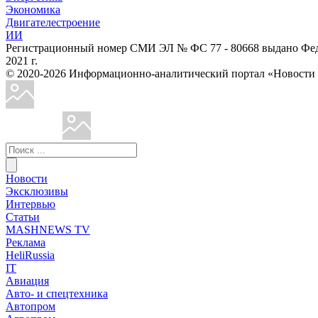
Экономика
Двигателестроение
ИИ
Регистрационный номер СМИ ЭЛ № ФС 77 - 80668 выдано Феде
2021 г.
© 2020-2026 Информационно-аналитический портал «Ново
Новости
Эксклюзивы
Интервью
Статьи
MASHNEWS TV
Реклама
HeliRussia
IT
Авиация
Авто- и спецтехника
Автопром