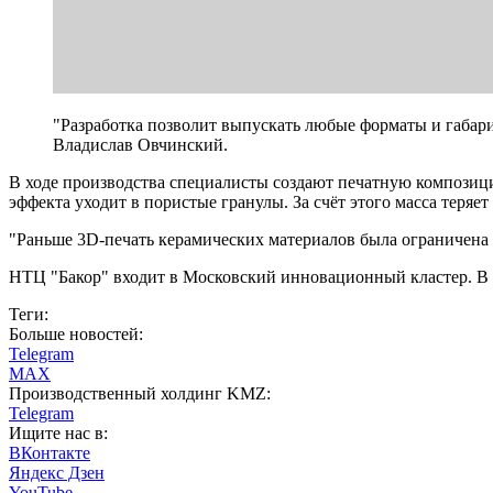
"Разработка позволит выпускать любые форматы и габари
Владислав Овчинский.
В ходе производства специалисты создают печатную композици
эффекта уходит в пористые гранулы. За счёт этого масса теря
"Раньше 3D-печать керамических материалов была ограничена 
НТЦ "Бакор" входит в Московский инновационный кластер. В 2
Теги:
Больше новостей:
Telegram
MAX
Производственный холдинг KMZ:
Telegram
Ищите нас в:
ВКонтакте
Яндекс Дзен
YouTube