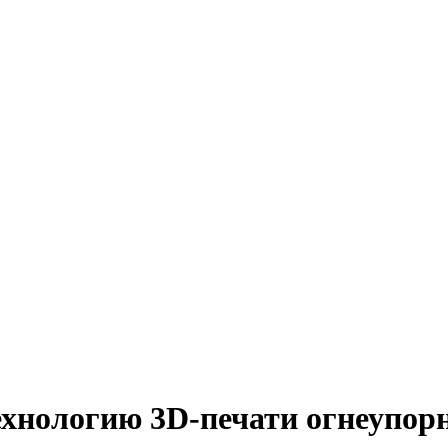
ехнологию 3D-печати огнеупор