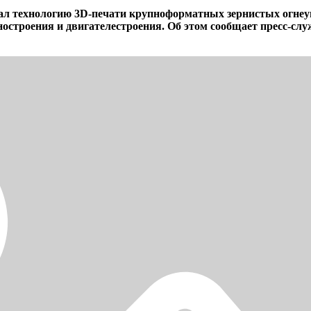
ал технологию 3D-печати крупноформатных зернистых огнеу
ностроения и двигателестроения. Об этом сообщает пресс-сл