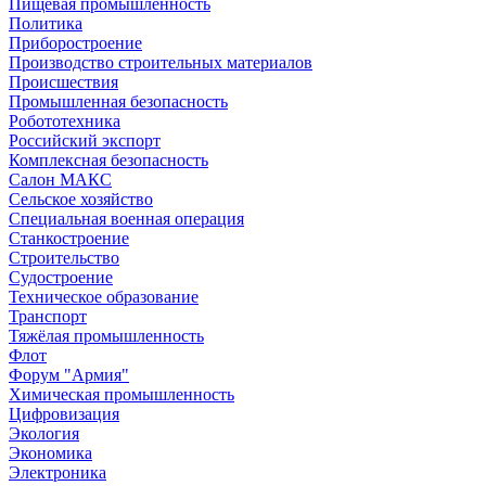
Пищевая промышленность
Политика
Приборостроение
Производство строительных материалов
Происшествия
Промышленная безопасность
Робототехника
Российский экспорт
Комплексная безопасность
Салон МАКС
Сельское хозяйство
Специальная военная операция
Станкостроение
Строительство
Судостроение
Техническое образование
Транспорт
Тяжёлая промышленность
Флот
Форум "Армия"
Химическая промышленность
Цифровизация
Экология
Экономика
Электроника