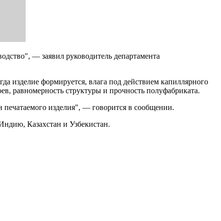
водство", — заявил руководитель департамента
гда изделие формируется, влага под действием капиллярного
лоев, равномерность структуры и прочность полуфабриката.
 печатаемого изделия", — говорится в сообщении.
Индию, Казахстан и Узбекистан.