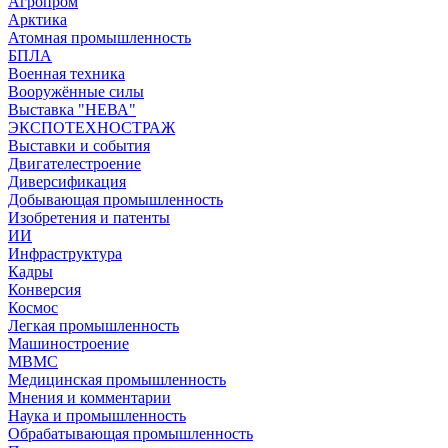
Агропром
Арктика
Атомная промышленность
БПЛА
Военная техника
Вооружённые силы
Выставка "НЕВА"
ЭКСПОТЕХНОСТРАЖ
Выставки и события
Двигателестроение
Диверсификация
Добывающая промышленность
Изобретения и патенты
ИИ
Инфраструктура
Кадры
Конверсия
Космос
Легкая промышленность
Машиностроение
МВМС
Медицинская промышленность
Мнения и комментарии
Наука и промышленность
Обрабатывающая промышленность