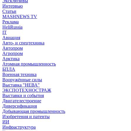
Эксклюзивы
Интервью
Статьи
MASHNEWS TV
Реклама
HeliRussia
IT
Авиация
Авто- и спецтехника
Автопром
Агропром
Арктика
Атомная промышленность
БПЛА
Военная техника
Вооружённые силы
Выставка "НЕВА"
ЭКСПОТЕХНОСТРАЖ
Выставки и события
Двигателестроение
Диверсификация
Добывающая промышленность
Изобретения и патенты
ИИ
Инфраструктура