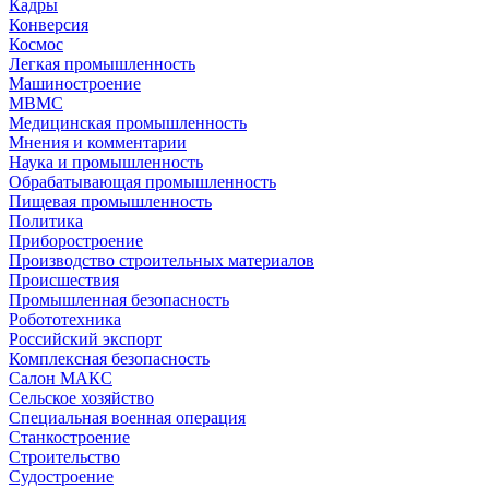
Кадры
Конверсия
Космос
Легкая промышленность
Машиностроение
МВМС
Медицинская промышленность
Мнения и комментарии
Наука и промышленность
Обрабатывающая промышленность
Пищевая промышленность
Политика
Приборостроение
Производство строительных материалов
Происшествия
Промышленная безопасность
Робототехника
Российский экспорт
Комплексная безопасность
Салон МАКС
Сельское хозяйство
Специальная военная операция
Станкостроение
Строительство
Судостроение