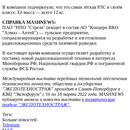
В компании подчеркнули, что это самая лёгкая РЛС в своём
классе. Её масса — всего 12 кг.
СПРАВКА MASHNEWS:
ПАО "НПО "Стрела" (входит в состав АО "Концерн ВКО
"Алмаз – Антей") — тульское предприятие,
специализирующееся на разработке и изготовлении
радиолокационных средств наземной разведки.
В настоящее время компания осуществляет разработку и
поставку новой радиолокационной техники в интересах
Минобороны РФ, Национальной гвардии РФ и пограничной
службы ФСБ России.
Международная выставка передовых технологий обеспечения
безопасности личности, общества и государства
"ЭКСПОТЕХНОСТРАЖ" проходит в Санкт-Петербурге в
КВЦ "Экспофорум" с 16 по 18 марта 2022 года. MASHNEWS
публикует анонсы и новости выставки
в тематическом
разделе "ЭКСПОТЕХНОСТРАЖ".
Теги:
Больше новостей:
Telegram