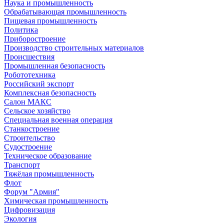
Наука и промышленность
Обрабатывающая промышленность
Пищевая промышленность
Политика
Приборостроение
Производство строительных материалов
Происшествия
Промышленная безопасность
Робототехника
Российский экспорт
Комплексная безопасность
Салон МАКС
Сельское хозяйство
Специальная военная операция
Станкостроение
Строительство
Судостроение
Техническое образование
Транспорт
Тяжёлая промышленность
Флот
Форум "Армия"
Химическая промышленность
Цифровизация
Экология