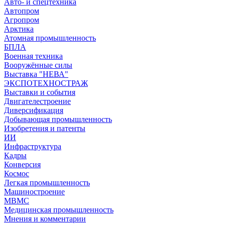
Авто- и спецтехника
Автопром
Агропром
Арктика
Атомная промышленность
БПЛА
Военная техника
Вооружённые силы
Выставка "НЕВА"
ЭКСПОТЕХНОСТРАЖ
Выставки и события
Двигателестроение
Диверсификация
Добывающая промышленность
Изобретения и патенты
ИИ
Инфраструктура
Кадры
Конверсия
Космос
Легкая промышленность
Машиностроение
МВМС
Медицинская промышленность
Мнения и комментарии