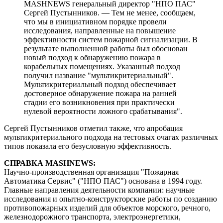
MASHNEWS генеральный директор "НПО ПАС"
Сергей Пустынников. — Тем не менее, сообщаем,
что мы в инициативном порядке провели
исследования, направленные на повышение
эффективности систем пожарной сигнализации. В
результате выполненной работы был обоснован
новый подход к обнаружению пожара в
корабельных помещениях. Указанный подход
получил название "мультикритериальный".
Мультикритериальный подход обеспечивает
достоверное обнаружение пожара на ранней
стадии его возникновения при практически
нулевой вероятности ложного срабатывания".
Сергей Пустынников отметил также, что апробация
мультикритериального подхода на тестовых очагах различных
типов показала его безусловную эффективность.
СПРАВКА MASHNEWS:
Научно-производственная организация "Пожарная
Автоматика Сервис" ("НПО ПАС") основана в 1994 году.
Главные направления деятельности компании: научные
исследования и опытно-конструкторские работы по созданию
противопожарных изделий для объектов морского, речного,
железнодорожного транспорта, электроэнергетики,